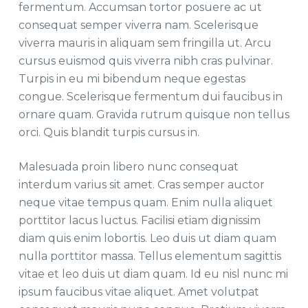
fermentum. Accumsan tortor posuere ac ut
consequat semper viverra nam. Scelerisque
viverra mauris in aliquam sem fringilla ut. Arcu
cursus euismod quis viverra nibh cras pulvinar.
Turpis in eu mi bibendum neque egestas
congue. Scelerisque fermentum dui faucibus in
ornare quam. Gravida rutrum quisque non tellus
orci. Quis blandit turpis cursus in.
Malesuada proin libero nunc consequat
interdum varius sit amet. Cras semper auctor
neque vitae tempus quam. Enim nulla aliquet
porttitor lacus luctus. Facilisi etiam dignissim
diam quis enim lobortis. Leo duis ut diam quam
nulla porttitor massa. Tellus elementum sagittis
vitae et leo duis ut diam quam. Id eu nisl nunc mi
ipsum faucibus vitae aliquet. Amet volutpat