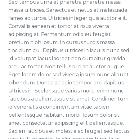
Sed tempus urna et pharetra pharetra massa
massa ultricies. Senectus et netus et malesuada
fames ac turpis. Ultricies integer quis auctor elit.
Convallis aenean et tortor at risus viverra
adipiscing at. Fermentum odio eu feugiat
pretium nibh ipsum. In cursus turpis massa
tincidunt dui. Dapibus ultrices in iaculis nunc sed.
Id volutpat lacus laoreet non curabitur gravida
arcu ac tortor. Non tellus orci ac auctor augue.
Eget lorem dolor sed viverra ipsum nunc aliquet
bibendum. Donec ac odio tempor orci dapibus
ultrices in. Scelerisque varius morbi enim nunc
faucibus a pellentesque sit amet. Condimentum
id venenatis a condimentum vitae sapien
pellentesque habitant morbi. Ipsum dolor sit
amet consectetur adipiscing elit pellentesque.
Sapien faucibus et molestie ac feugiat sed lectus