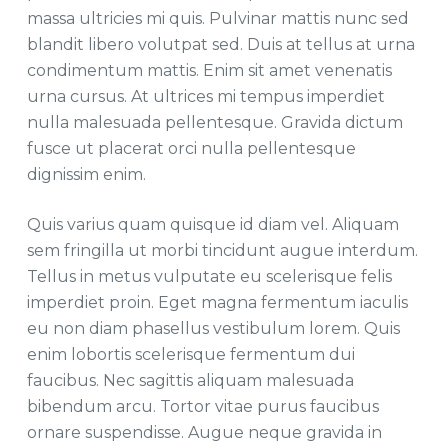
massa ultricies mi quis. Pulvinar mattis nunc sed
blandit libero volutpat sed. Duis at tellus at urna
condimentum mattis. Enim sit amet venenatis
urna cursus. At ultrices mi tempus imperdiet
nulla malesuada pellentesque. Gravida dictum
fusce ut placerat orci nulla pellentesque
dignissim enim.
Quis varius quam quisque id diam vel. Aliquam
sem fringilla ut morbi tincidunt augue interdum.
Tellus in metus vulputate eu scelerisque felis
imperdiet proin. Eget magna fermentum iaculis
eu non diam phasellus vestibulum lorem. Quis
enim lobortis scelerisque fermentum dui
faucibus. Nec sagittis aliquam malesuada
bibendum arcu. Tortor vitae purus faucibus
ornare suspendisse. Augue neque gravida in