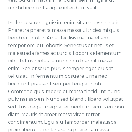
vestibulum mattis. In aliquam sem fringilla ut
morbi tincidunt augue interdum velit.
Pellentesque dignissim enim sit amet venenatis.
Pharetra pharetra massa massa ultricies mi quis
hendrerit dolor. Amet facilisis magna etiam
tempor orci eu lobortis. Senectus et netus et
malesuada fames ac turpis. Lobortis elementum
nibh tellus molestie nunc non blandit massa
enim. Scelerisque purus semper eget duis at
tellus at. In fermentum posuere urna nec
tincidunt praesent semper feugiat nibh.
Commodo quis imperdiet massa tincidunt nunc
pulvinar sapien. Nunc sed blandit libero volutpat
sed. Justo eget magna fermentum iaculis eu non
diam. Mauris sit amet massa vitae tortor
condimentum. Ligula ullamcorper malesuada
proin libero nunc. Pharetra pharetra massa