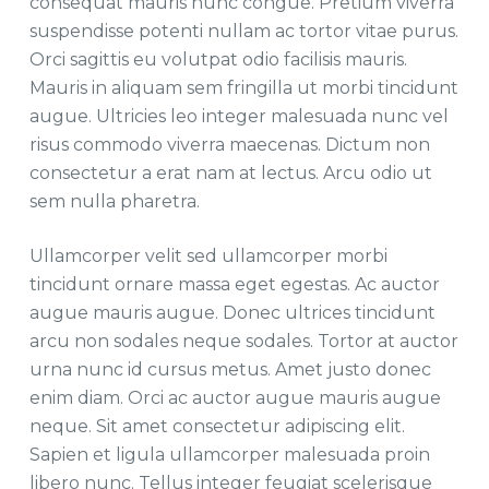
consequat mauris nunc congue. Pretium viverra
suspendisse potenti nullam ac tortor vitae purus.
Orci sagittis eu volutpat odio facilisis mauris.
Mauris in aliquam sem fringilla ut morbi tincidunt
augue. Ultricies leo integer malesuada nunc vel
risus commodo viverra maecenas. Dictum non
consectetur a erat nam at lectus. Arcu odio ut
sem nulla pharetra.
Ullamcorper velit sed ullamcorper morbi
tincidunt ornare massa eget egestas. Ac auctor
augue mauris augue. Donec ultrices tincidunt
arcu non sodales neque sodales. Tortor at auctor
urna nunc id cursus metus. Amet justo donec
enim diam. Orci ac auctor augue mauris augue
neque. Sit amet consectetur adipiscing elit.
Sapien et ligula ullamcorper malesuada proin
libero nunc. Tellus integer feugiat scelerisque