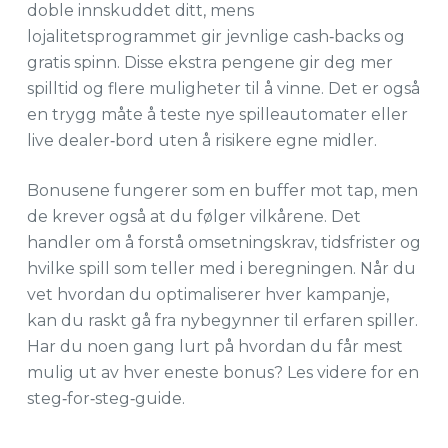
doble innskuddet ditt, mens
lojalitetsprogrammet gir jevnlige cash‑backs og
gratis spinn. Disse ekstra pengene gir deg mer
spilltid og flere muligheter til å vinne. Det er også
en trygg måte å teste nye spilleautomater eller
live dealer‑bord uten å risikere egne midler.
Bonusene fungerer som en buffer mot tap, men
de krever også at du følger vilkårene. Det
handler om å forstå omsetningskrav, tidsfrister og
hvilke spill som teller med i beregningen. Når du
vet hvordan du optimaliserer hver kampanje,
kan du raskt gå fra nybegynner til erfaren spiller.
Har du noen gang lurt på hvordan du får mest
mulig ut av hver eneste bonus? Les videre for en
steg‑for‑steg‑guide.