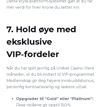
Dette kryss‑plattform‑systemet gjør at du får
mer verdi for hver krone du setter inn.
7. Hold øye med
eksklusive
VIP‑fordeler
Når du har spilt jevnlig på Unibet Casino i flere
måneder, vil du bli invitert til VIP‑programmet.
Medlemskap gir deg høyere innskuddsbonus,
personlig kontoansvarlig og raskere uttak.
Oppgrader til “Gold” eller “Platinum”:
Disse nivåene gir opptil 150 %