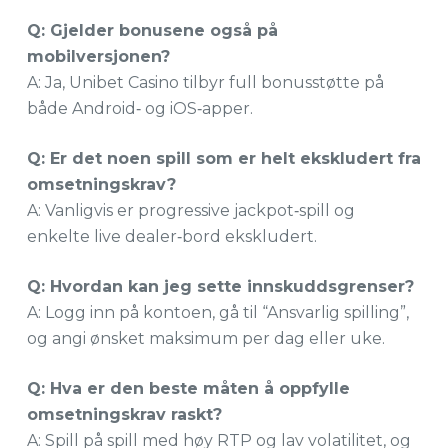
Q: Gjelder bonusene også på
mobilversjonen?
A: Ja, Unibet Casino tilbyr full bonusstøtte på
både Android‑ og iOS‑apper.
Q: Er det noen spill som er helt ekskludert fra
omsetningskrav?
A: Vanligvis er progressive jackpot‑spill og
enkelte live dealer‑bord ekskludert.
Q: Hvordan kan jeg sette innskuddsgrenser?
A: Logg inn på kontoen, gå til “Ansvarlig spilling”,
og angi ønsket maksimum per dag eller uke.
Q: Hva er den beste måten å oppfylle
omsetningskrav raskt?
A: Spill på spill med høy RTP og lav volatilitet, og