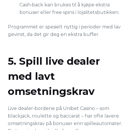
Cash‑back kan brukes til å kjøpe ekstra
bonuser eller free spins i lojalitetsbutikken.
Programmet er spesielt nyttig i perioder med lav
gevinst, da det gir deg en ekstra buffer.
5. Spill live dealer
med lavt
omsetningskrav
Live dealer‑bordene på Unibet Casino – som
blackjack, roulette og baccarat – har ofte lavere
omsetningskrav på bonuser enn spilleautomater.