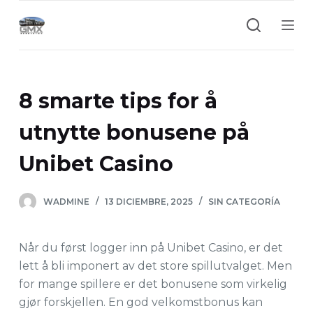
S
a
l
t
a
8 smarte tips for å
r
a
utnytte bonusene på
l
Unibet Casino
c
o
n
WADMINE
13 DICIEMBRE, 2025
SIN CATEGORÍA
t
e
Når du først logger inn på Unibet Casino, er det
n
lett å bli imponert av det store spillutvalget. Men
i
for mange spillere er det bonusene som virkelig
d
gjør forskjellen. En god velkomstbonus kan
o