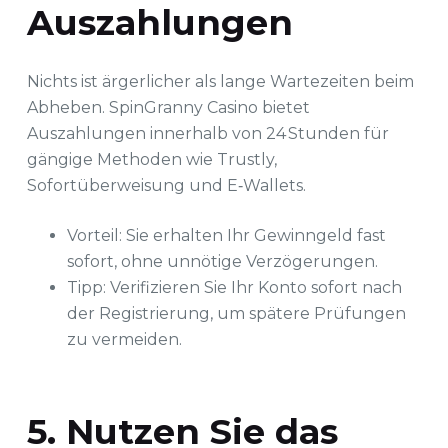
Auszahlungen
Nichts ist ärgerlicher als lange Wartezeiten beim
Abheben. SpinGranny Casino bietet
Auszahlungen innerhalb von 24 Stunden für
gängige Methoden wie Trustly,
Sofortüberweisung und E‑Wallets.
Vorteil: Sie erhalten Ihr Gewinngeld fast
sofort, ohne unnötige Verzögerungen.
Tipp: Verifizieren Sie Ihr Konto sofort nach
der Registrierung, um spätere Prüfungen
zu vermeiden.
5. Nutzen Sie das