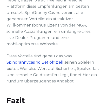
haben, fragen Sie sich vielleicht, welche
Plattform diese Empfehlungen am besten
umsetzt. SpinGranny Casino vereint alle
genannten Vorteile: ein attraktiver
Willkommensbonus, Lizenz von der MGA,
schnelle Auszahlungen, ein umfangreiches
Live‑Dealer‑Programm und eine
mobil‑optimierte Webseite.
Diese Vorteile sind genau das, was
Spingrannycasino Bet offiziell
seinen Spielern
bietet. Wer also Wert auf Sicherheit, Spielvielfalt
und schnelle Geldtransfers legt, findet hier ein
rundum überzeugendes Angebot.
Fazit