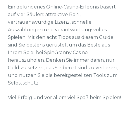
Ein gelungenes Online‑Casino‑Erlebnis basiert
auf vier Säulen: attraktive Boni,
vertrauenswürdige Lizenz, schnelle
Auszahlungen und verantwortungsvolles
Spielen. Mit den acht Tipps aus diesem Guide
sind Sie bestens gerüstet, um das Beste aus
Ihrem Spiel bei SpinGranny Casino
herauszuholen. Denken Sie immer daran, nur
Geld zu setzen, das Sie bereit sind zu verlieren,
und nutzen Sie die bereitgestellten Tools zum
Selbstschutz.
Viel Erfolg und vor allem viel Spaß beim Spielen!