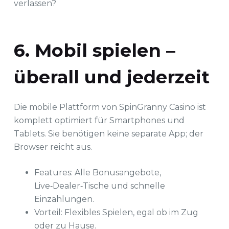
verlassen?
6. Mobil spielen –
überall und jederzeit
Die mobile Plattform von SpinGranny Casino ist
komplett optimiert für Smartphones und
Tablets. Sie benötigen keine separate App; der
Browser reicht aus.
Features: Alle Bonusangebote,
Live‑Dealer‑Tische und schnelle
Einzahlungen.
Vorteil: Flexibles Spielen, egal ob im Zug
oder zu Hause.