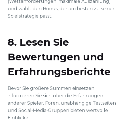
(Wettanforderungen, maximale Auszahlung)
und wählt den Bonus, der am besten zu seiner
Spielstrategie passt.
8. Lesen Sie
Bewertungen und
Erfahrungsberichte
Bevor Sie größere Summen einsetzen,
informieren Sie sich über die Erfahrungen
anderer Spieler. Foren, unabhängige Testseiten
und Social‑Media‑Gruppen bieten wertvolle
Einblicke.