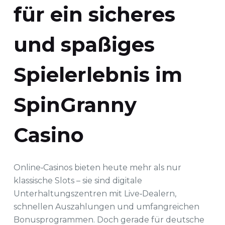
für ein sicheres
und spaßiges
Spielerlebnis im
SpinGranny
Casino
Online‑Casinos bieten heute mehr als nur
klassische Slots – sie sind digitale
Unterhaltungszentren mit Live‑Dealern,
schnellen Auszahlungen und umfangreichen
Bonusprogrammen. Doch gerade für deutsche