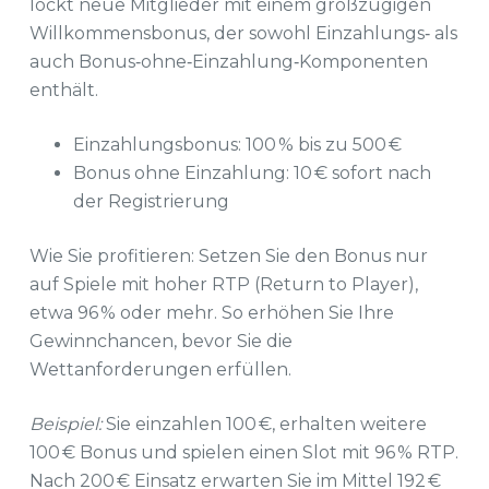
lockt neue Mitglieder mit einem großzügigen
Willkommensbonus, der sowohl Einzahlungs‑ als
auch Bonus‑ohne‑Einzahlung‑Komponenten
enthält.
Einzahlungsbonus: 100 % bis zu 500 €
Bonus ohne Einzahlung: 10 € sofort nach
der Registrierung
Wie Sie profitieren: Setzen Sie den Bonus nur
auf Spiele mit hoher RTP (Return to Player),
etwa 96 % oder mehr. So erhöhen Sie Ihre
Gewinnchancen, bevor Sie die
Wettanforderungen erfüllen.
Beispiel:
Sie einzahlen 100 €, erhalten weitere
100 € Bonus und spielen einen Slot mit 96 % RTP.
Nach 200 € Einsatz erwarten Sie im Mittel 192 €