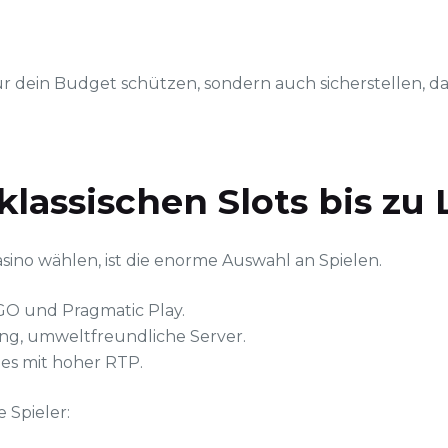
r dein Budget schützen, sondern auch sicherstellen, das
n klassischen Slots bis zu
sino wählen, ist die enorme Auswahl an Spielen.
 GO und Pragmatic Play.
ming, umweltfreundliche Server.
lles mit hoher RTP.
 Spieler: