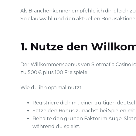
Als Branchenkenner empfehle ich dir, gleich zu
Spielauswahl und den aktuellen Bonusaktione
1. Nutze den Willko
Der Willkommensbonus von Slotmafia Casino ist
zu 500 € plus 100 Freispiele.
Wie du ihn optimal nutzt:
Registriere dich mit einer gültigen deut
Setze den Bonus zunächst bei Spielen mit 
Behalte den grünen Faktor im Auge: Slotm
während du spielst.