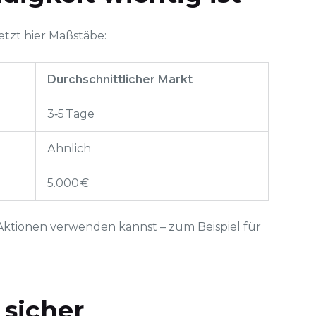
etzt hier Maßstäbe:
Durchschnittlicher Markt
3‑5 Tage
Ähnlich
5.000 €
Aktionen verwenden kannst – zum Beispiel für
 sicher