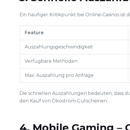
Ein häufiger Kritikpunkt bei Online‑Casinos ist
Feature
Auszahlungsgeschwindigkeit
Verfügbare Methoden
Max. Auszahlung pro Anfrage
Die schnellen Auszahlungen bedeuten, dass du
den Kauf von Ökostrom‑Gutscheinen.
4. Mobile Gaming – 