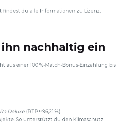
 findest du alle Informationen zu Lizenz,
ihn nachhaltig ein
ht aus einer 100 %‑Match‑Bonus‑Einzahlung bis
 Ra Deluxe
(RTP ≈ 96,21 %).
jekte. So unterstützt du den Klimaschutz,