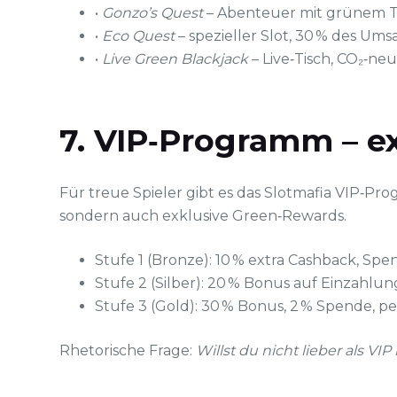
•
Gonzo’s Quest
– Abenteuer mit grünem
•
Eco Quest
– spezieller Slot, 30 % des Ums
•
Live Green Blackjack
– Live‑Tisch, CO₂‑neu
7. VIP‑Programm – e
Für treue Spieler gibt es das Slotmafia VIP‑P
sondern auch exklusive Green‑Rewards.
Stufe 1 (Bronze): 10 % extra Cashback, Sp
Stufe 2 (Silber): 20 % Bonus auf Einzahlun
Stufe 3 (Gold): 30 % Bonus, 2 % Spende, 
Rhetorische Frage:
Willst du nicht lieber als 