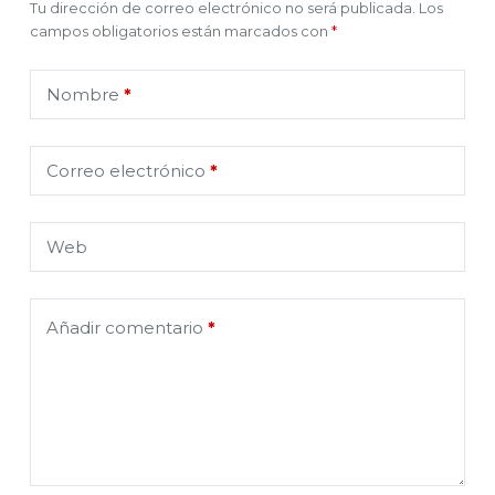
Tu dirección de correo electrónico no será publicada.
Los
campos obligatorios están marcados con
*
Nombre
*
Correo electrónico
*
Web
Añadir comentario
*