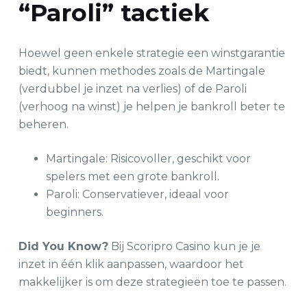
“Paroli” tactiek
Hoewel geen enkele strategie een winstgarantie
biedt, kunnen methodes zoals de Martingale
(verdubbel je inzet na verlies) of de Paroli
(verhoog na winst) je helpen je bankroll beter te
beheren.
Martingale: Risicovoller, geschikt voor
spelers met een grote bankroll.
Paroli: Conservatiever, ideaal voor
beginners.
Did You Know?
Bij Scoripro Casino kun je je
inzet in één klik aanpassen, waardoor het
makkelijker is om deze strategieën toe te passen.