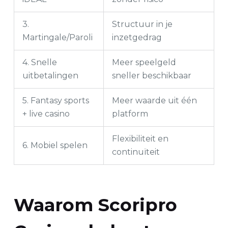
3.
Structuur in je
Martingale/Paroli
inzetgedrag
4. Snelle
Meer speelgeld
uitbetalingen
sneller beschikbaar
5. Fantasy sports
Meer waarde uit één
+ live casino
platform
Flexibiliteit en
6. Mobiel spelen
continuïteit
Waarom Scoripro