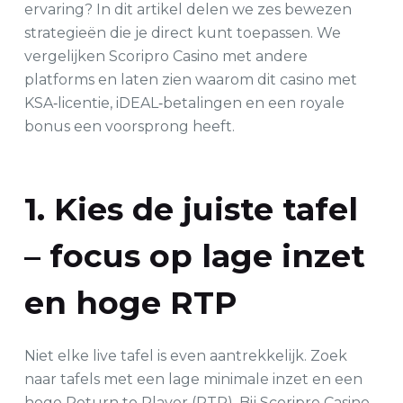
ervaring? In dit artikel delen we zes bewezen
strategieën die je direct kunt toepassen. We
vergelijken Scoripro Casino met andere
platforms en laten zien waarom dit casino met
KSA‑licentie, iDEAL‑betalingen en een royale
bonus een voorsprong heeft.
1. Kies de juiste tafel
– focus op lage inzet
en hoge RTP
Niet elke live tafel is even aantrekkelijk. Zoek
naar tafels met een lage minimale inzet en een
hoge Return to Player (RTP). Bij Scoripro Casino