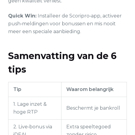
geen kwaliteit verliest.
Quick Win:
Installeer de Scoripro‑app, activeer
push‑meldingen voor bonussen en mis nooit
meer een speciale aanbieding.
Samenvatting van de 6
tips
Tip
Waarom belangrijk
1. Lage inzet &
Beschermt je bankroll
hoge RTP
2. Live‑bonus via
Extra speeltegoed
iDEAL
zonder risico