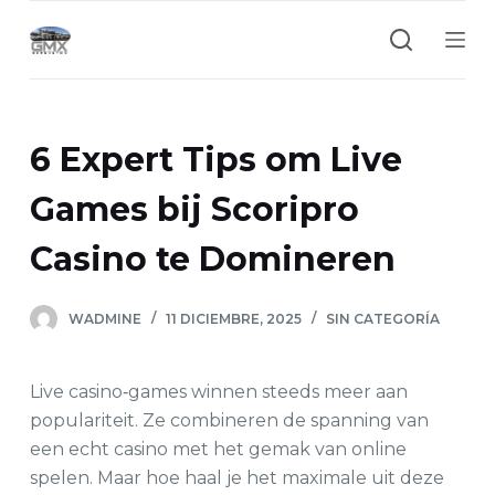
S
a
l
t
a
6 Expert Tips om Live
r
a
Games bij Scoripro
l
Casino te Domineren
c
o
n
WADMINE
11 DICIEMBRE, 2025
SIN CATEGORÍA
t
e
Live casino‑games winnen steeds meer aan
n
populariteit. Ze combineren de spanning van
i
een echt casino met het gemak van online
d
spelen. Maar hoe haal je het maximale uit deze
o