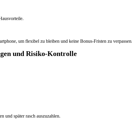
ausvorteile.
martphone, um flexibel zu bleiben und keine Bonus‑Fristen zu verpassen
gen und Risiko‑Kontrolle
en und später rasch auszuzahlen.