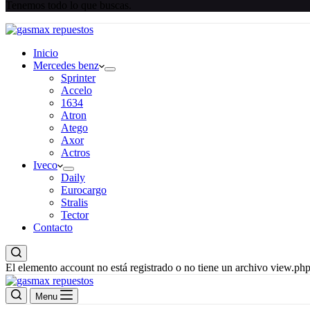
Tenemos todo lo que buscas.
Inicio
Mercedes benz
Sprinter
Accelo
1634
Atron
Atego
Axor
Actros
Iveco
Daily
Eurocargo
Stralis
Tector
Contacto
El elemento account no está registrado o no tiene un archivo view.php
Menu