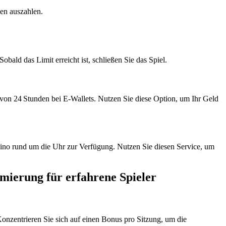
en auszahlen.
bald das Limit erreicht ist, schließen Sie das Spiel.
 von 24 Stunden bei E‑Wallets. Nutzen Sie diese Option, um Ihr Geld
ino rund um die Uhr zur Verfügung. Nutzen Sie diesen Service, um
mierung für erfahrene Spieler
onzentrieren Sie sich auf einen Bonus pro Sitzung, um die