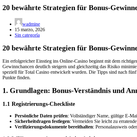
20 bewährte Strategien für Bonus‑Gewinne
wadmine
15 marzo, 2026
Sin categoría
20 bewährte Strategien für Bonus‑Gewinne
Ein erfolgreicher Einstieg ins Online‑Casino beginnt mit dem richti
Gewinnchancen deutlich steigern und gleichzeitig das Risiko minimiere
speziell für Total Casino entwickelt wurden. Die Tipps sind nach fünf
Punkte finden.
1. Grundlagen: Bonus‑Verständnis und A
1.1 Registrierungs‑Checkliste
Persönliche Daten prüfen
: Vollständiger Name, gültige E‑Ma
Sicherheitsfragen festlegen
: Vermeiden Sie leicht zu erratend
Verifizierungsdokumente bereithalten
: Personalausweis oder