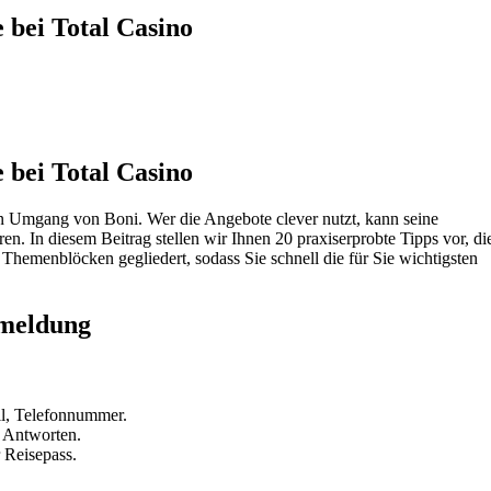
 bei Total Casino
 bei Total Casino
gen Umgang von Boni. Wer die Angebote clever nutzt, kann seine
n. In diesem Beitrag stellen wir Ihnen 20 praxiserprobte Tipps vor, di
 Themenblöcken gegliedert, sodass Sie schnell die für Sie wichtigsten
nmeldung
il, Telefonnummer.
e Antworten.
 Reisepass.