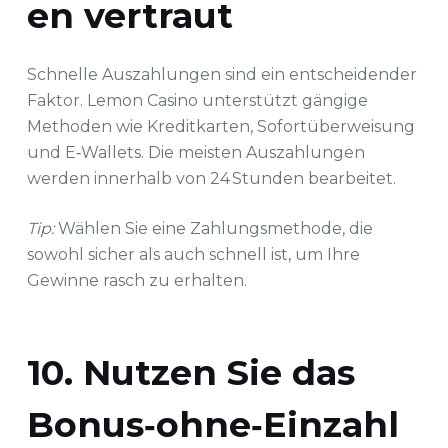
en vertraut
Schnelle Auszahlungen sind ein entscheidender
Faktor. Lemon Casino unterstützt gängige
Methoden wie Kreditkarten, Sofortüberweisung
und E‑Wallets. Die meisten Auszahlungen
werden innerhalb von 24 Stunden bearbeitet.
Tip:
Wählen Sie eine Zahlungsmethode, die
sowohl sicher als auch schnell ist, um Ihre
Gewinne rasch zu erhalten.
10. Nutzen Sie das
Bonus‑ohne‑Einzahl