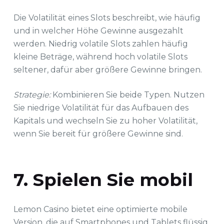
Die Volatilität eines Slots beschreibt, wie häufig
und in welcher Höhe Gewinne ausgezahlt
werden. Niedrig volatile Slots zahlen häufig
kleine Beträge, während hoch volatile Slots
seltener, dafür aber größere Gewinne bringen.
Strategie:
Kombinieren Sie beide Typen. Nutzen
Sie niedrige Volatilität für das Aufbauen des
Kapitals und wechseln Sie zu hoher Volatilität,
wenn Sie bereit für größere Gewinne sind.
7. Spielen Sie mobil
Lemon Casino bietet eine optimierte mobile
Version, die auf Smartphones und Tablets flüssig