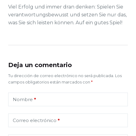
Viel Erfolg und immer dran denken: Spielen Sie
verantwortungsbewusst und setzen Sie nur das,
was Sie sich leisten können. Auf ein gutes Spiel!
Deja un comentario
Tu dirección de correo electrónico no será publicada.
Los
campos obligatorios están marcados con
*
Nombre
*
Correo electrónico
*