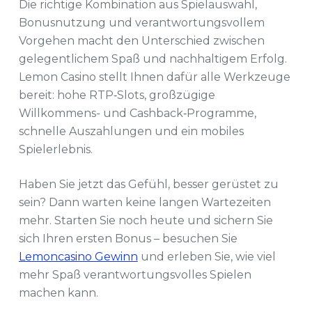
Die richtige Kombination aus Spielauswahl,
Bonusnutzung und verantwortungsvollem
Vorgehen macht den Unterschied zwischen
gelegentlichem Spaß und nachhaltigem Erfolg.
Lemon Casino stellt Ihnen dafür alle Werkzeuge
bereit: hohe RTP‑Slots, großzügige
Willkommens- und Cashback‑Programme,
schnelle Auszahlungen und ein mobiles
Spielerlebnis.
Haben Sie jetzt das Gefühl, besser gerüstet zu
sein? Dann warten keine langen Wartezeiten
mehr. Starten Sie noch heute und sichern Sie
sich Ihren ersten Bonus – besuchen Sie
Lemoncasino Gewinn
und erleben Sie, wie viel
mehr Spaß verantwortungsvolles Spielen
machen kann.