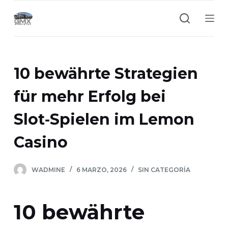
S
a
l
t
a
10 bewährte Strategien
r
a
für mehr Erfolg bei
l
Slot‑Spielen im Lemon
c
o
Casino
n
t
e
WADMINE
6 MARZO, 2026
SIN CATEGORÍA
n
i
10 bewährte
d
o