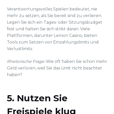
Verantwortungsvolles Spielen bedeutet, nie
mehr zu setzen, als Sie bereit sind zu verlieren.
Legen Sie sich ein Tages‑ oder Sitzungsbudget
fest und halten Sie sich strikt daran. Viele
Plattformen, darunter Lemon Casino, bieten
Tools zum Setzen von Einzahlungslimits und
Verlustlimits.
Rhetorische Frage:
Wie oft haben Sie schon mehr
Geld verloren, weil Sie das Limit nicht beachtet
haben?
5. Nutzen Sie
Freispiele klug