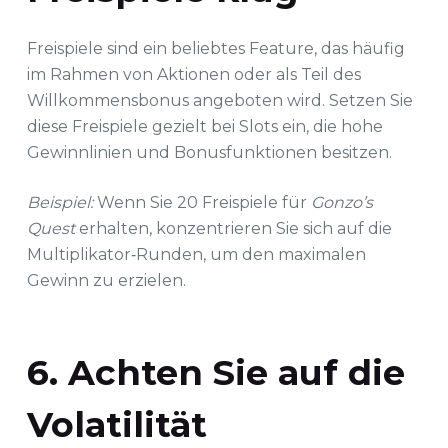
Freispiele sind ein beliebtes Feature, das häufig
im Rahmen von Aktionen oder als Teil des
Willkommensbonus angeboten wird. Setzen Sie
diese Freispiele gezielt bei Slots ein, die hohe
Gewinnlinien und Bonusfunktionen besitzen.
Beispiel:
Wenn Sie 20 Freispiele für
Gonzo’s
Quest
erhalten, konzentrieren Sie sich auf die
Multiplikator‑Runden, um den maximalen
Gewinn zu erzielen.
6. Achten Sie auf die
Volatilität