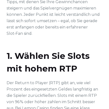
Tipps, mit denen Sie Ihre Gewinnchancen
steigern und das Spielvergnügen maximieren
können. Jeder Punkt ist leicht verständlich und
lässt sich sofort umsetzen – egal, ob Sie gerade
erst anfangen oder bereits ein erfahrener
Slot‑Fan sind.
1. Wählen Sie Slots
mit hohem RTP
Der Return to Player (RTP) gibt an, wie viel
Prozent des eingesetzten Geldes langfristig an
die Spieler zurückfließen. Slots mit einem RTP
von 96 % oder höher zahlen im Schnitt besser
aus. Bei Lemon Casino finden Sie eine klare