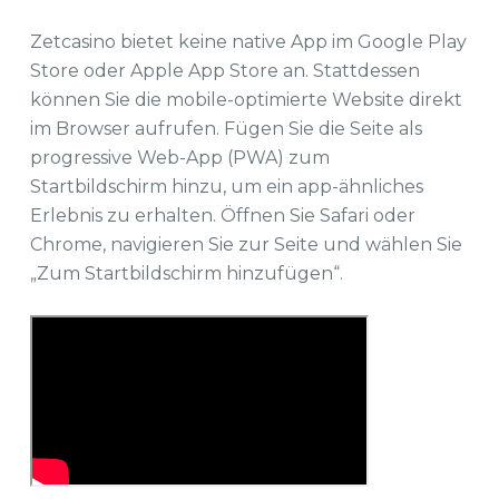
Zetcasino bietet keine native App im Google Play
Store oder Apple App Store an. Stattdessen
können Sie die mobile-optimierte Website direkt
im Browser aufrufen. Fügen Sie die Seite als
progressive Web-App (PWA) zum
Startbildschirm hinzu, um ein app-ähnliches
Erlebnis zu erhalten. Öffnen Sie Safari oder
Chrome, navigieren Sie zur Seite und wählen Sie
„Zum Startbildschirm hinzufügen“.