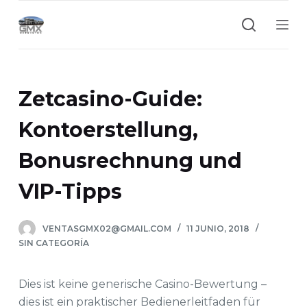
S
a
l
t
a
Zetcasino-Guide:
r
a
Kontoerstellung,
l
Bonusrechnung und
c
o
VIP-Tipps
n
t
e
VENTASGMX02@GMAIL.COM
11 JUNIO, 2018
SIN CATEGORÍA
n
i
d
Dies ist keine generische Casino-Bewertung –
o
dies ist ein praktischer Bedienerleitfaden für