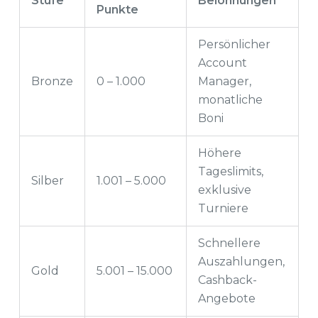
Stufe
Belohnungen
Punkte
Persönlicher
Account
Bronze
0 – 1.000
Manager,
monatliche
Boni
Höhere
Tageslimits,
Silber
1.001 – 5.000
exklusive
Turniere
Schnellere
Auszahlungen,
Gold
5.001 – 15.000
Cashback-
Angebote