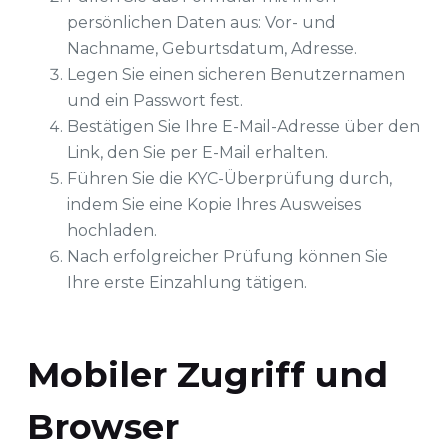
persönlichen Daten aus: Vor- und
Nachname, Geburtsdatum, Adresse.
Legen Sie einen sicheren Benutzernamen
und ein Passwort fest.
Bestätigen Sie Ihre E-Mail-Adresse über den
Link, den Sie per E-Mail erhalten.
Führen Sie die KYC-Überprüfung durch,
indem Sie eine Kopie Ihres Ausweises
hochladen.
Nach erfolgreicher Prüfung können Sie
Ihre erste Einzahlung tätigen.
Mobiler Zugriff und
Browser