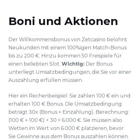
Boni und Aktionen
Der Willkommensbonus von Zetcasino belohnt
Neukunden mit einem 100%igen Match-Bonus
bis zu 200 €. Hinzu kommen 50 Freispiele für
einen beliebten Slot.
Wichtig:
Der Bonus
unterliegt Umsatzbedingungen, die Sie vor einer
Auszahlung erfüllen müssen.
Hier ein Rechenbeispiel: Sie zahlen 100 € ein und
erhalten 100 € Bonus. Die Umsatzbedingung
beträgt 30x (Bonus + Einzahlung). Berechnung:
(100 € + 100 €) × 30 = 6.000 €. Sie müssen also
Wetten im Wert von 6.000 € platzieren, bevor
Sie Gewinne aus dem Bonus auszahlen können.