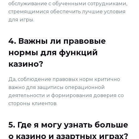
обслуживание с обученными сотрудниками,
стремящимися обеспечить лучшие условия
для игры.
4. Важны ли правовые
нормы для функций
казино?
Да, соблюдение правовых норм критично
важно для защитисы операционной
деятельности и формирования доверия со
стороны клиентов.
5. Где я могу узнать больше
о казино и азартных играх?