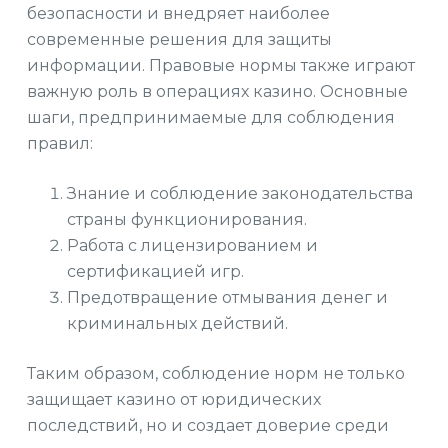
безопасности и внедряет наиболее
современные решения для защиты
информации. Правовые нормы также играют
важную роль в операциях казино. Основные
шаги, предпринимаемые для соблюдения
правил:
Знание и соблюдение законодательства
страны функционирования.
Работа с лицензированием и
сертификацией игр.
Предотвращение отмывания денег и
криминальных действий.
Таким образом, соблюдение норм не только
защищает казино от юридических
последствий, но и создает доверие среди