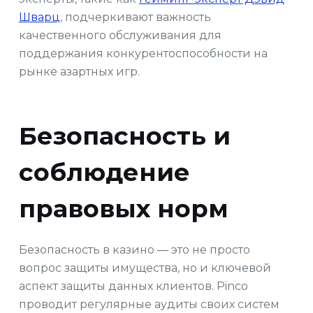
Шварц
, подчеркивают важность
качественного обслуживания для
поддержания конкурентоспособности на
рынке азартных игр.
Безопасность и
соблюдение
правовых норм
Безопасность в казино — это не просто
вопрос защиты имущества, но и ключевой
аспект защиты данных клиентов. Pinco
проводит регулярные аудиты своих систем