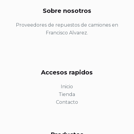
Sobre nosotros
Proveedores de repuestos de camiones en
Francisco Alvarez.
Accesos rapidos
Inicio
Tienda
Contacto