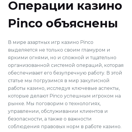
Операции казино
Pinco объяснены
В мире азартных игр казино Pinco
выделяется не только своим гламуром и
яркими огнями, но и сложной и тщательно
организованной системой операций, которая
обеспечивает его безупречную работу. В этой
статье мы погрузимся в мир закулисной
работы казино, исследуя ключевые аспекты,
которые делают Pinco успешным игроком на
рынке. Мы поговорим о технологиях,
управлении, обслуживании клиентов и
безопасности, а также о важности
соблюдения правовых норм в работе казино.