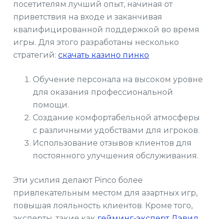
посетителям лучший опыт, начиная от
приветствия на входе и заканчивая
квалифицированной поддержкой во время
игры. Для этого разработаны несколько
стратегий:
скачать казино пинко
Обучение персонала на высоком уровне
для оказания профессиональной
помощи.
Создание комфортабельной атмосферы
с различными удобствами для игроков.
Использование отзывов клиентов для
постоянного улучшения обслуживания.
Эти усилия делают Pinco более
привлекательным местом для азартных игр,
повышая лояльность клиентов. Кроме того,
эксперты, такие как
гейминг-эксперт Дэвид