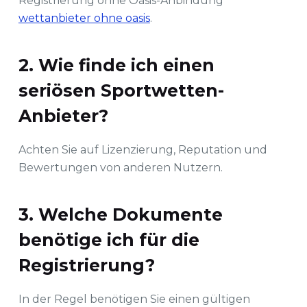
Registrierung ohne Oasis-Anbindung
wettanbieter ohne oasis
.
2. Wie finde ich einen
seriösen Sportwetten-
Anbieter?
Achten Sie auf Lizenzierung, Reputation und
Bewertungen von anderen Nutzern.
3. Welche Dokumente
benötige ich für die
Registrierung?
In der Regel benötigen Sie einen gültigen