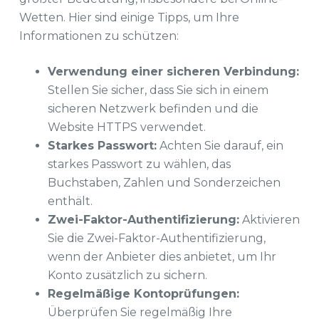
Wetten. Hier sind einige Tipps, um Ihre
Informationen zu schützen:
Verwendung einer sicheren Verbindung:
Stellen Sie sicher, dass Sie sich in einem
sicheren Netzwerk befinden und die
Website HTTPS verwendet.
Starkes Passwort:
Achten Sie darauf, ein
starkes Passwort zu wählen, das
Buchstaben, Zahlen und Sonderzeichen
enthält.
Zwei-Faktor-Authentifizierung:
Aktivieren
Sie die Zwei-Faktor-Authentifizierung,
wenn der Anbieter dies anbietet, um Ihr
Konto zusätzlich zu sichern.
Regelmäßige Kontoprüfungen:
Überprüfen Sie regelmäßig Ihre