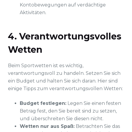
Kontobewegungen auf verdächtige
Aktivitäten.
4. Verantwortungsvolles
Wetten
Beim Sportwetten ist es wichtig,
verantwortungsvoll zu handeln. Setzen Sie sich
ein Budget und halten Sie sich daran. Hier sind
einige Tipps zum verantwortungsvollen Wetten:
Budget festlegen:
Legen Sie einen festen
Betrag fest, den Sie bereit sind zu setzen,
und überschreiten Sie diesen nicht.
Wetten nur aus Spaß:
Betrachten Sie das