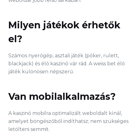
weboldal jobb felső sarkában.
Milyen játékok érhetők
el?
Számos nyerőgép, asztali játék (póker, rulett,
blackjack) és élő kaszinó vár rád. A weiss bet élő
játék különösen népszerű.
Van mobilalkalmazás?
A kaszinó mobilra optimalizált weboldalt kínál,
amelyet böngészőből indíthatsz; nem szükséges
letölteni semmit.