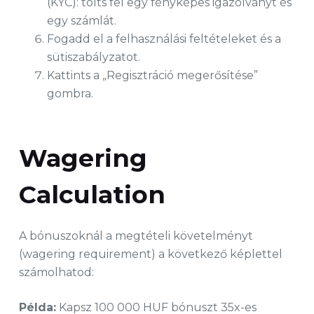
(KYC): tölts fel egy fényképes igazolványt és
egy számlát.
Fogadd el a felhasználási feltételeket és a
sütiszabályzatot.
Kattints a „Regisztráció megerősítése”
gombra.
Wagering
Calculation
A bónuszoknál a megtételi követelményt
(wagering requirement) a következő képlettel
számolhatod:
Példa:
Kapsz 100 000 HUF bónuszt 35x-es