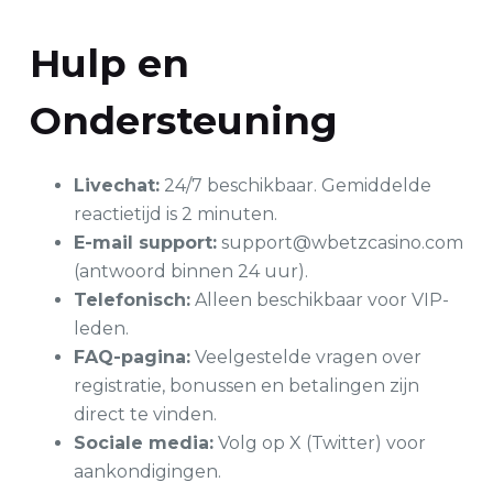
Hulp en
Ondersteuning
Livechat:
24/7 beschikbaar. Gemiddelde
reactietijd is 2 minuten.
E-mail support:
support@wbetzcasino.com
(antwoord binnen 24 uur).
Telefonisch:
Alleen beschikbaar voor VIP-
leden.
FAQ-pagina:
Veelgestelde vragen over
registratie, bonussen en betalingen zijn
direct te vinden.
Sociale media:
Volg op X (Twitter) voor
aankondigingen.