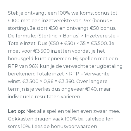
Stel: je ontvangt een 100% welkomstbonus tot
€100 met een inzetvereiste van 35x (bonus +
storting). Je stort €50 en ontvangt €50 bonus.
De formule: (Storting + Bonus) × Inzetvereiste =
Totale inzet. Dus (€50 + €50) × 35 = €3.500. Je
moet voor €3.500 inzetten voordat je het
bonusgeld kunt opnemen. Bij spellen met een
RTP van 96% kun je de verwachte terugbetaling
berekenen: Totale inzet × RTP = Verwachte
winst. €3.500 × 0,96 = €3.360. Over langere
termijn is je verlies dus ongeveer €140, maar
individuele resultaten variëren.
Let op:
Niet alle spellen tellen even zwaar mee.
Gokkasten dragen vaak 100% bij, tafelspellen
soms 10%. Lees de bonusvoorwaarden