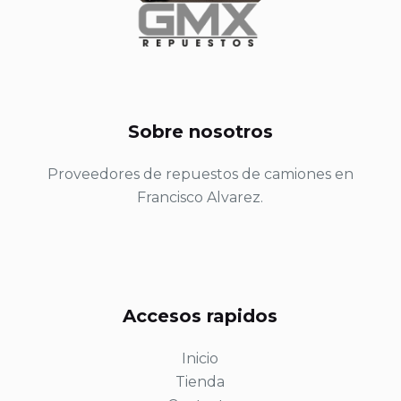
Sobre nosotros
Proveedores de repuestos de camiones en
Francisco Alvarez.
Accesos rapidos
Inicio
Tienda