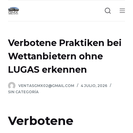
S
a
l
t
a
Verbotene Praktiken bei
r
a
Wettanbietern ohne
l
LUGAS erkennen
c
o
n
VENTASGMX02@GMAIL.COM
4 JULIO, 2026
t
SIN CATEGORÍA
e
n
i
Verbotene
d
o