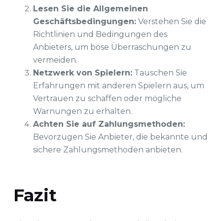
Lesen Sie die Allgemeinen
Geschäftsbedingungen:
Verstehen Sie die
Richtlinien und Bedingungen des
Anbieters, um böse Überraschungen zu
vermeiden.
Netzwerk von Spielern:
Tauschen Sie
Erfahrungen mit anderen Spielern aus, um
Vertrauen zu schaffen oder mögliche
Warnungen zu erhalten.
Achten Sie auf Zahlungsmethoden:
Bevorzugen Sie Anbieter, die bekannte und
sichere Zahlungsmethoden anbieten.
Fazit