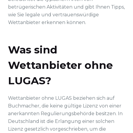
betrügerischen Aktivitäten und gibt Ihnen Tipps,
wie Sie legale und vertrauenswürdige
Wettanbieter erkennen können.
Was sind
Wettanbieter ohne
LUGAS?
Wettanbieter ohne LUGAS beziehen sich auf
Buchmacher, die keine gültige Lizenz von einer
anerkannten Regulierungsbehörde besitzen. In
Deutschland ist die Erlangung einer solchen
Lizenz gesetzlich vorgeschrieben, um die