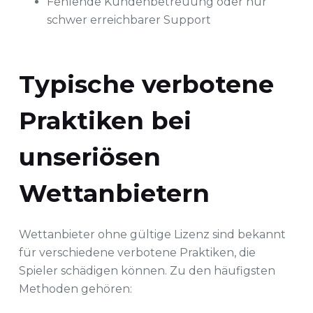
Fehlende Kundenbetreuung oder nur
schwer erreichbarer Support
Typische verbotene
Praktiken bei
unseriösen
Wettanbietern
Wettanbieter ohne gültige Lizenz sind bekannt
für verschiedene verbotene Praktiken, die
Spieler schädigen können. Zu den häufigsten
Methoden gehören: