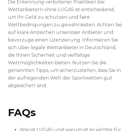
Die Erkennung verbotener Praktiken bei
Wettanbietern ohne LUGAS ist entscheidend,
um Ihr Geld zu schützen und faire
Wettbedingungen zu gewährleisten. Achten Sie
auf klare Anzeichen unseriöser Anbieter und
bevorzuge einen Lizenzierung. Informieren Sie
sich über legale Wettanbieter in Deutschland,
die Ihnen Sicherheit und vielfältige
Wettmöglichkeiten bieten. Nutzen Sie die
genannten Tipps, um sicherzustellen, dass Sie in
der aufregenden Welt der Sportwetten gut
abgesichert sind.
FAQs
Was ist LUGAS und warum ist es wichtig für