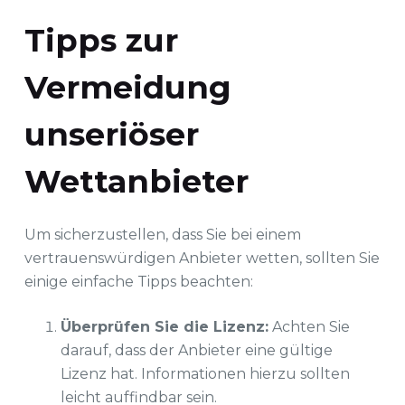
Tipps zur
Vermeidung
unseriöser
Wettanbieter
Um sicherzustellen, dass Sie bei einem
vertrauenswürdigen Anbieter wetten, sollten Sie
einige einfache Tipps beachten:
Überprüfen Sie die Lizenz:
Achten Sie
darauf, dass der Anbieter eine gültige
Lizenz hat. Informationen hierzu sollten
leicht auffindbar sein.