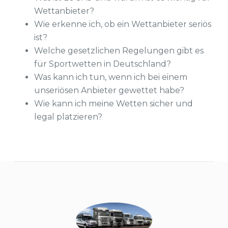
Wettanbieter?
Wie erkenne ich, ob ein Wettanbieter seriös
ist?
Welche gesetzlichen Regelungen gibt es
für Sportwetten in Deutschland?
Was kann ich tun, wenn ich bei einem
unseriösen Anbieter gewettet habe?
Wie kann ich meine Wetten sicher und
legal platzieren?