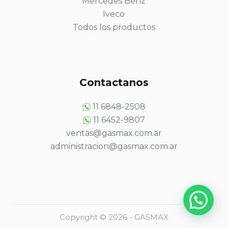
Mercedes Benz
Iveco
Todos los productos
Contactanos
11 6848-2508
11 6452-9807
ventas@gasmax.com.ar
administracion@gasmax.com.ar
Copyright © 2026 - GASMAX