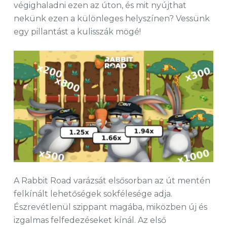
végighaladni ezen az úton, és mit nyújthat
nekünk ezen a különleges helyszínen? Vessünk
egy pillantást a kulisszák mögé!
A Rabbit Road varázsát elsősorban az út mentén
felkínált lehetőségek sokfélesége adja.
Észrevétlenül szippant magába, miközben új és
izgalmas felfedezéseket kínál. Az első