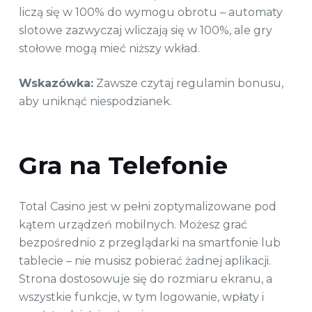
liczą się w 100% do wymogu obrotu – automaty
slotowe zazwyczaj wliczają się w 100%, ale gry
stołowe mogą mieć niższy wkład.
Wskazówka:
Zawsze czytaj regulamin bonusu,
aby uniknąć niespodzianek.
Gra na Telefonie
Total Casino jest w pełni zoptymalizowane pod
kątem urządzeń mobilnych. Możesz grać
bezpośrednio z przeglądarki na smartfonie lub
tablecie – nie musisz pobierać żadnej aplikacji.
Strona dostosowuje się do rozmiaru ekranu, a
wszystkie funkcje, w tym logowanie, wpłaty i