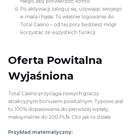
niego, aby potwierdzić konto.
Po aktywacji zaloguj się, używając swojego
e-maila i hasła. To właśnie logowanie do
Total Casino – od tej pory będziesz mógł
korzystać ze wszystkich funkcji.
Oferta Powitalna
Wyjaśniona
Total Casino przyciąga nowych graczy
atrakcyjnym bonusem powitalnym. Typowo jest
to 100% dopasowania do pierwszej wpłaty,
maksymalnie do 200 PLN. Oto jak to działa:
Przykład matematyczny: