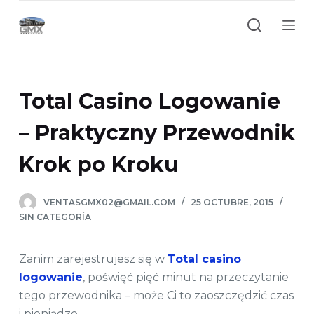
S
a
l
t
a
Total Casino Logowanie
r
a
– Praktyczny Przewodnik
l
Krok po Kroku
c
o
n
VENTASGMX02@GMAIL.COM
25 OCTUBRE, 2015
t
SIN CATEGORÍA
e
n
Zanim zarejestrujesz się w
Total casino
i
logowanie
, poświęć pięć minut na przeczytanie
d
tego przewodnika – może Ci to zaoszczędzić czas
o
i pieniądze.