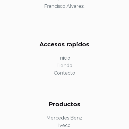
Francisco Alvarez.
Accesos rapidos
Inicio
Tienda
Contacto
Productos
Mercedes Benz
Iveco