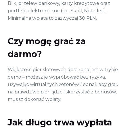
Blik, przelew bankowy, karty kredytowe oraz
portfele elektroniczne (np. Skrill, Neteller).
Minimalna wpłata to zazwyczaj 30 PLN.
Czy mogę grać za
darmo?
Większość gier slotowych dostępna jest w trybie
demo – możesz je wypróbować bez ryzyka,
używając wirtualnych żetonów. Jednak aby grać
na prawdziwe pieniądze i skorzystać z bonusów,
musisz dokonać wpłaty.
Jak długo trwa wypłata