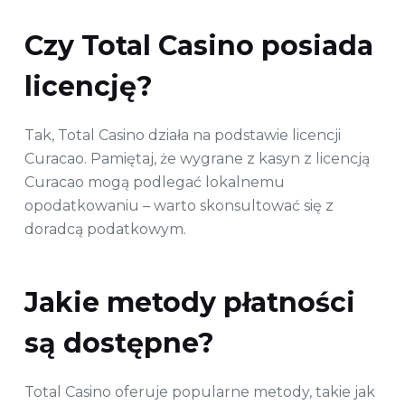
Czy Total Casino posiada
licencję?
Tak, Total Casino działa na podstawie licencji
Curacao. Pamiętaj, że wygrane z kasyn z licencją
Curacao mogą podlegać lokalnemu
opodatkowaniu – warto skonsultować się z
doradcą podatkowym.
Jakie metody płatności
są dostępne?
Total Casino oferuje popularne metody, takie jak