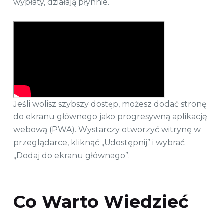
wypłaty, działają płynnie.
Jeśli wolisz szybszy dostęp, możesz dodać stronę
do ekranu głównego jako progresywną aplikację
webową (PWA). Wystarczy otworzyć witrynę w
przeglądarce, kliknąć „Udostępnij” i wybrać
„Dodaj do ekranu głównego”.
Co Warto Wiedzieć