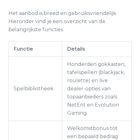
Het aanbod is breed en gebruiksvriendelijk.
Hieronder vind je een overzicht van de
belangrijkste functies.
Functie
Details
Honderden gokkasten,
tafelspellen (blackjack,
roulette) en live
Spelbibliotheek
dealer-opties van
topaanbieders zoals
NetEnt en Evolution
Gaming.
Welkomstbonus tot
een bepaald bedrag