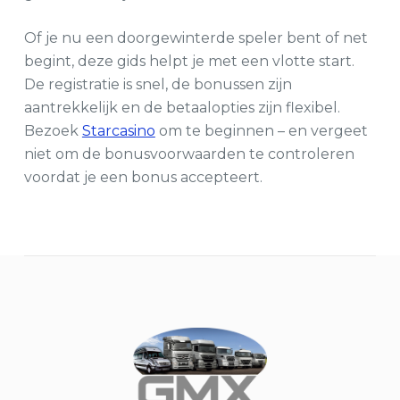
Of je nu een doorgewinterde speler bent of net
begint, deze gids helpt je met een vlotte start.
De registratie is snel, de bonussen zijn
aantrekkelijk en de betaalopties zijn flexibel.
Bezoek
Starcasino
om te beginnen – en vergeet
niet om de bonusvoorwaarden te controleren
voordat je een bonus accepteert.