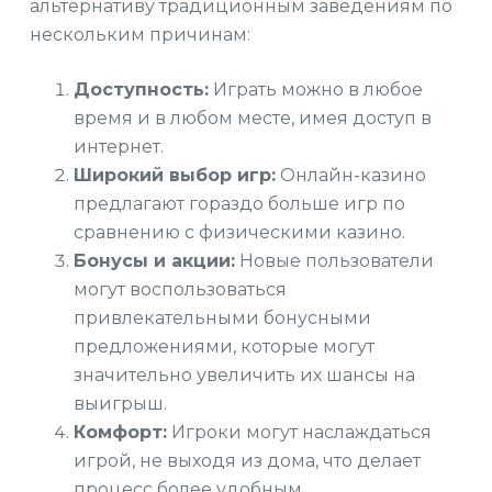
альтернативу традиционным заведениям по
нескольким причинам:
Доступность:
Играть можно в любое
время и в любом месте, имея доступ в
интернет.
Широкий выбор игр:
Онлайн-казино
предлагают гораздо больше игр по
сравнению с физическими казино.
Бонусы и акции:
Новые пользователи
могут воспользоваться
привлекательными бонусными
предложениями, которые могут
значительно увеличить их шансы на
выигрыш.
Комфорт:
Игроки могут наслаждаться
игрой, не выходя из дома, что делает
процесс более удобным.