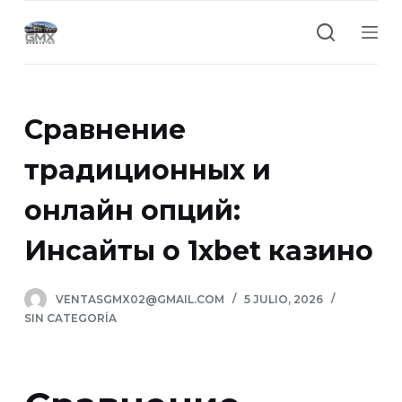
S
a
l
t
a
Сравнение
r
a
традиционных и
l
онлайн опций:
c
o
Инсайты о 1xbet казино
n
t
e
VENTASGMX02@GMAIL.COM
5 JULIO, 2026
SIN CATEGORÍA
n
i
d
o