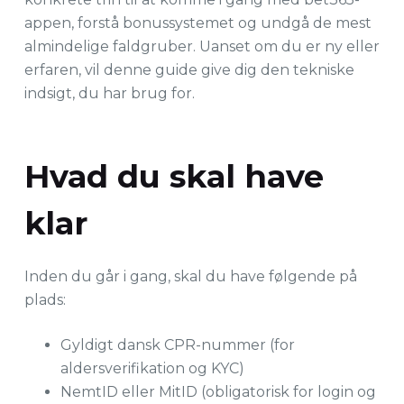
appen, forstå bonussystemet og undgå de mest
almindelige faldgruber. Uanset om du er ny eller
erfaren, vil denne guide give dig den tekniske
indsigt, du har brug for.
Hvad du skal have
klar
Inden du går i gang, skal du have følgende på
plads:
Gyldigt dansk CPR-nummer (for
aldersverifikation og KYC)
NemtID eller MitID (obligatorisk for login og