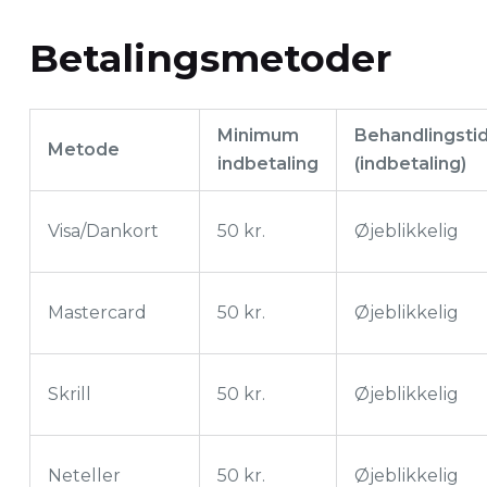
Betalingsmetoder
Minimum
Behandlingsti
Metode
indbetaling
(indbetaling)
Visa/Dankort
50 kr.
Øjeblikkelig
Mastercard
50 kr.
Øjeblikkelig
Skrill
50 kr.
Øjeblikkelig
Neteller
50 kr.
Øjeblikkelig