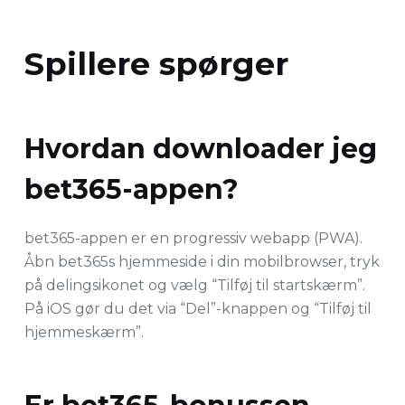
Spillere spørger
Hvordan downloader jeg
bet365-appen?
bet365-appen er en progressiv webapp (PWA).
Åbn bet365s hjemmeside i din mobilbrowser, tryk
på delingsikonet og vælg “Tilføj til startskærm”.
På iOS gør du det via “Del”-knappen og “Tilføj til
hjemmeskærm”.