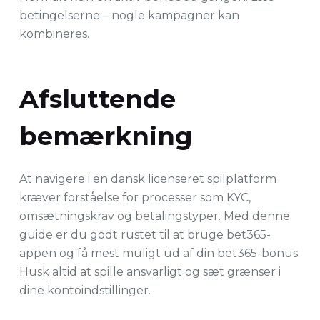
betingelserne – nogle kampagner kan
kombineres.
Afsluttende
bemærkning
At navigere i en dansk licenseret spilplatform
kræver forståelse for processer som KYC,
omsætningskrav og betalingstyper. Med denne
guide er du godt rustet til at bruge bet365-
appen og få mest muligt ud af din bet365-bonus.
Husk altid at spille ansvarligt og sæt grænser i
dine kontoindstillinger.