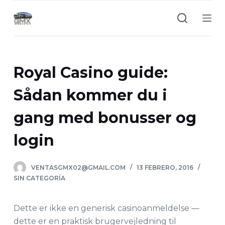
S
a
l
t
a
Royal Casino guide:
r
a
Sådan kommer du i
l
gang med bonusser og
c
o
login
n
t
e
VENTASGMX02@GMAIL.COM
13 FEBRERO, 2016
SIN CATEGORÍA
n
i
d
Dette er ikke en generisk casinoanmeldelse —
o
dette er en praktisk brugervejledning til