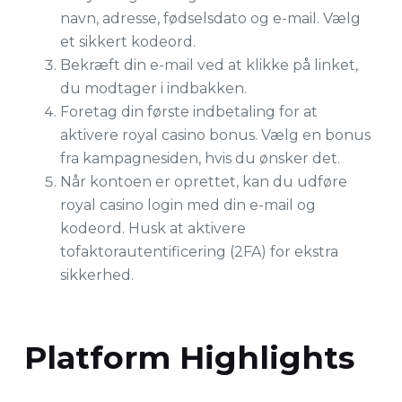
navn, adresse, fødselsdato og e-mail. Vælg
et sikkert kodeord.
Bekræft din e-mail ved at klikke på linket,
du modtager i indbakken.
Foretag din første indbetaling for at
aktivere royal casino bonus. Vælg en bonus
fra kampagnesiden, hvis du ønsker det.
Når kontoen er oprettet, kan du udføre
royal casino login med din e-mail og
kodeord. Husk at aktivere
tofaktorautentificering (2FA) for ekstra
sikkerhed.
Platform Highlights