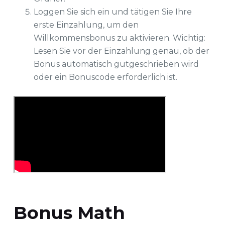
Loggen Sie sich ein und tätigen Sie Ihre
erste Einzahlung, um den
Willkommensbonus zu aktivieren. Wichtig:
Lesen Sie vor der Einzahlung genau, ob der
Bonus automatisch gutgeschrieben wird
oder ein Bonuscode erforderlich ist.
Bonus Math