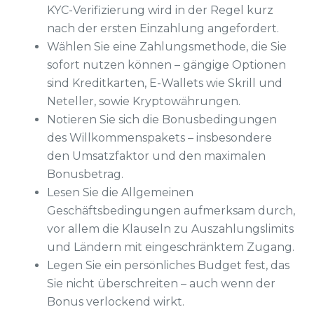
KYC-Verifizierung wird in der Regel kurz
nach der ersten Einzahlung angefordert.
Wählen Sie eine Zahlungsmethode, die Sie
sofort nutzen können – gängige Optionen
sind Kreditkarten, E-Wallets wie Skrill und
Neteller, sowie Kryptowährungen.
Notieren Sie sich die Bonusbedingungen
des Willkommenspakets – insbesondere
den Umsatzfaktor und den maximalen
Bonusbetrag.
Lesen Sie die Allgemeinen
Geschäftsbedingungen aufmerksam durch,
vor allem die Klauseln zu Auszahlungslimits
und Ländern mit eingeschränktem Zugang.
Legen Sie ein persönliches Budget fest, das
Sie nicht überschreiten – auch wenn der
Bonus verlockend wirkt.