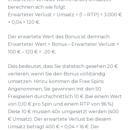
berechnen sich wie folgt:
Erwarteter Verlust = Umsatz × (1 – RTP) = 3.000 €
× 0,04 = 120 €.
Der erwartete Wert des Bonus ist demnach:
Erwarteter Wert = Bonus – Erwarteter Verlust =
100 € – 120 € = -20 €.
Dies bedeutet, dass Sie statistisch gesehen 20 €
verlieren, wenn Sie den Bonus vollständig
umsetzen. Hinzu kommen die Free Spins:
Angenommen, Sie gewinnen mit den 50
Freispielen durchschnittlich 10 € (bei einem Wert
von 0,10 € pro Spin und einem RTP von 96 %).
Diese 10 € müssen 40x umgesetzt werden (400
€ Umsatz). Der erwartete Verlust bei diesem
Umsatz beträgt 400 € × 0,04 = 16 €. Der