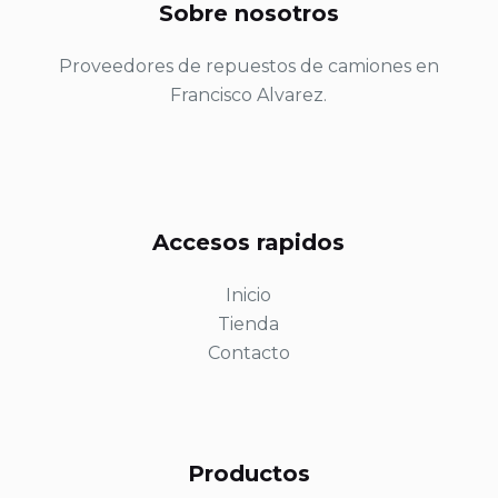
Sobre nosotros
Proveedores de repuestos de camiones en
Francisco Alvarez.
Accesos rapidos
Inicio
Tienda
Contacto
Productos