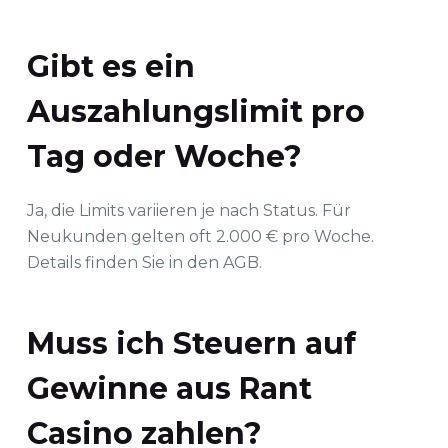
Gibt es ein
Auszahlungslimit pro
Tag oder Woche?
Ja, die Limits variieren je nach Status. Für
Neukunden gelten oft 2.000 € pro Woche.
Details finden Sie in den AGB.
Muss ich Steuern auf
Gewinne aus Rant
Casino zahlen?