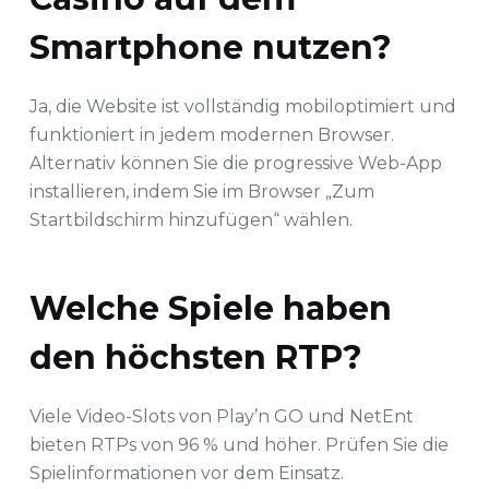
Smartphone nutzen?
Ja, die Website ist vollständig mobiloptimiert und
funktioniert in jedem modernen Browser.
Alternativ können Sie die progressive Web-App
installieren, indem Sie im Browser „Zum
Startbildschirm hinzufügen“ wählen.
Welche Spiele haben
den höchsten RTP?
Viele Video-Slots von Play’n GO und NetEnt
bieten RTPs von 96 % und höher. Prüfen Sie die
Spielinformationen vor dem Einsatz.