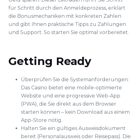
für Schritt durch den Anmeldeprozess, erklärt
die Bonusmechaniken mit konkreten Zahlen
und gibt Ihnen praktische Tipps zu Zahlungen
und Support. So starten Sie optimal vorbereitet.
Getting Ready
Überprüfen Sie die Systemanforderungen:
Das Casino bietet eine mobile-optimierte
Website und eine progressive Web-App
(PWA), die Sie direkt aus dem Browser
starten können – kein Download aus einem
App-Store nötig.
Halten Sie ein gültiges Ausweisdokument
bereit (Personalausweis oder Reisepass). Die