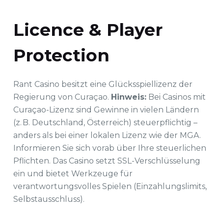
Licence & Player
Protection
Rant Casino besitzt eine Glücksspiellizenz der
Regierung von Curaçao.
Hinweis:
Bei Casinos mit
Curaçao-Lizenz sind Gewinne in vielen Ländern
(z. B. Deutschland, Österreich) steuerpflichtig –
anders als bei einer lokalen Lizenz wie der MGA.
Informieren Sie sich vorab über Ihre steuerlichen
Pflichten. Das Casino setzt SSL-Verschlüsselung
ein und bietet Werkzeuge für
verantwortungsvolles Spielen (Einzahlungslimits,
Selbstausschluss).