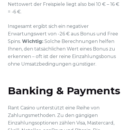
Nettowert der Freispiele liegt also bei 10 € – 16 €
= -6 €.
Insgesamt ergibt sich ein negativer
Erwartungswert von -26 € aus Bonus und Free
Spins.
Wichtig:
Solche Berechnungen helfen
Ihnen, den tatsächlichen Wert eines Bonus zu
erkennen – oft ist der reine Einzahlungsbonus
ohne Umsatzbedingungen günstiger.
Banking & Payments
Rant Casino unterstützt eine Reihe von
Zahlungsmethoden. Zu den gängigen
Einzahlungsoptionen zählen Visa, Mastercard,