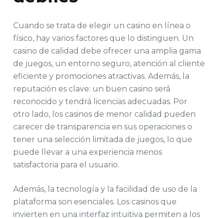
Cuando se trata de elegir un casino en línea o
físico, hay varios factores que lo distinguen. Un
casino de calidad debe ofrecer una amplia gama
de juegos, un entorno seguro, atención al cliente
eficiente y promociones atractivas. Además, la
reputación es clave: un buen casino será
reconocido y tendrá licencias adecuadas. Por
otro lado, los casinos de menor calidad pueden
carecer de transparencia en sus operaciones o
tener una selección limitada de juegos, lo que
puede llevar a una experiencia menos
satisfactoria para el usuario.
Además, la tecnología y la facilidad de uso de la
plataforma son esenciales. Los casinos que
invierten en una interfaz intuitiva permiten a los