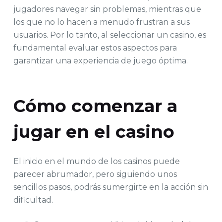
jugadores navegar sin problemas, mientras que
los que no lo hacen a menudo frustran a sus
usuarios. Por lo tanto, al seleccionar un casino, es
fundamental evaluar estos aspectos para
garantizar una experiencia de juego óptima.
Cómo comenzar a
jugar en el casino
El inicio en el mundo de los casinos puede
parecer abrumador, pero siguiendo unos
sencillos pasos, podrás sumergirte en la acción sin
dificultad.