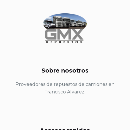
Sobre nosotros
Proveedores de repuestos de camiones en
Francisco Alvarez.