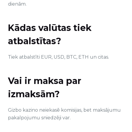
dienām.
Kādas valūtas tiek
atbalstītas?
Tiek atbalstīti EUR, USD, BTC, ETH un citas.
Vai ir maksa par
izmaksām?
Gizbo kazino neiekasē komisijas, bet maksājumu
pakalpojumu sniedzēji var.