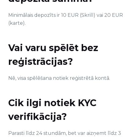
Minimālais depozīts ir 10 EUR (Skrill) vai 20 EUR
(karte).
Vai varu spēlēt bez
reģistrācijas?
Nē, visa spēlēšana notiek reģistrētā kontā.
Cik ilgi notiek KYC
verifikācija?
Parasti līdz 24 stundām, bet var aizņemt līdz 3