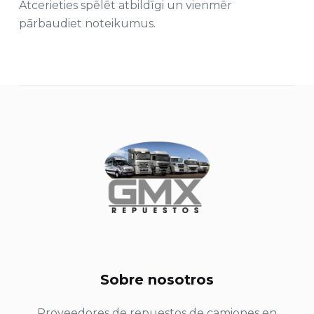
Atcerieties spēlēt atbildīgi un vienmēr
pārbaudiet noteikumus.
Sobre nosotros
Proveedores de repuestos de camiones en