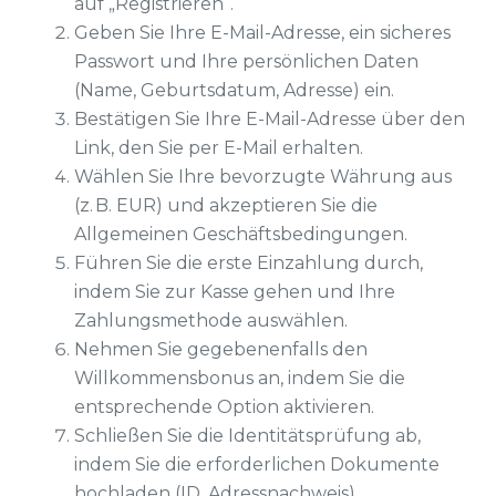
auf „Registrieren“.
Geben Sie Ihre E-Mail-Adresse, ein sicheres
Passwort und Ihre persönlichen Daten
(Name, Geburtsdatum, Adresse) ein.
Bestätigen Sie Ihre E-Mail-Adresse über den
Link, den Sie per E-Mail erhalten.
Wählen Sie Ihre bevorzugte Währung aus
(z. B. EUR) und akzeptieren Sie die
Allgemeinen Geschäftsbedingungen.
Führen Sie die erste Einzahlung durch,
indem Sie zur Kasse gehen und Ihre
Zahlungsmethode auswählen.
Nehmen Sie gegebenenfalls den
Willkommensbonus an, indem Sie die
entsprechende Option aktivieren.
Schließen Sie die Identitätsprüfung ab,
indem Sie die erforderlichen Dokumente
hochladen (ID, Adressnachweis).