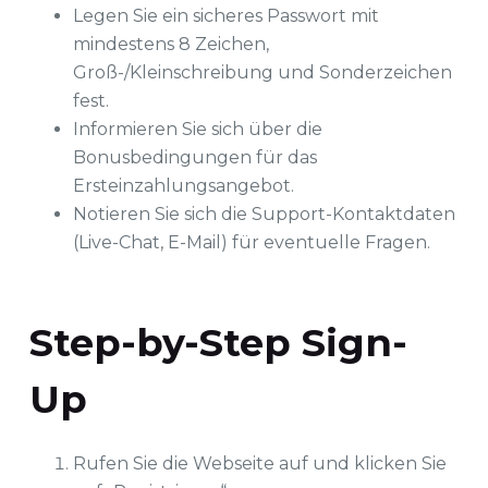
Legen Sie ein sicheres Passwort mit
mindestens 8 Zeichen,
Groß-/Kleinschreibung und Sonderzeichen
fest.
Informieren Sie sich über die
Bonusbedingungen für das
Ersteinzahlungsangebot.
Notieren Sie sich die Support-Kontaktdaten
(Live-Chat, E-Mail) für eventuelle Fragen.
Step-by-Step Sign-
Up
Rufen Sie die Webseite auf und klicken Sie