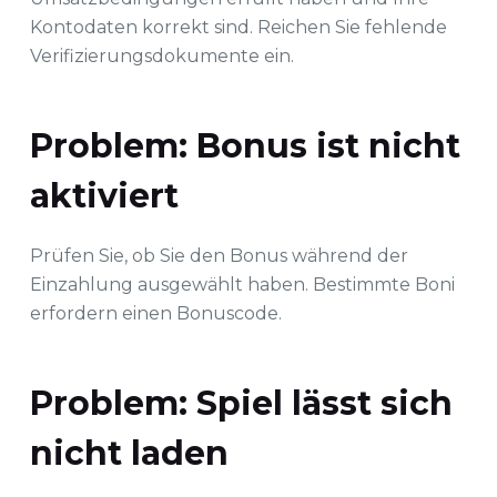
Kontodaten korrekt sind. Reichen Sie fehlende
Verifizierungsdokumente ein.
Problem: Bonus ist nicht
aktiviert
Prüfen Sie, ob Sie den Bonus während der
Einzahlung ausgewählt haben. Bestimmte Boni
erfordern einen Bonuscode.
Problem: Spiel lässt sich
nicht laden