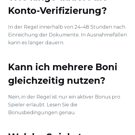
Konto-Verifizierung?
In der Regel innerhalb von 24–48 Stunden nach
Einreichung der Dokumente. In Ausnahmefällen
kann es länger dauern.
Kann ich mehrere Boni
gleichzeitig nutzen?
Nein, in der Regel ist nur ein aktiver Bonus pro
Spieler erlaubt. Lesen Sie die
Bonusbedingungen genau.