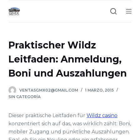
S
a
l
t
a
Praktischer Wildz
r
a
Leitfaden: Anmeldung,
l
Boni und Auszahlungen
c
o
n
VENTASGMX02@GMAIL.COM
1 MARZO, 2015
t
SIN CATEGORÍA
e
n
Dieser praktische Leitfaden für
Wildz casino
i
konzentriert sich auf das, was wirklich zählt: Boni,
d
mobiler Zugang und pünktliche Auszahlungen.
o
Egal, ob Sie ein Neuling oder ein erfahrener