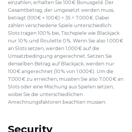
einzahlen, erhalten Sie 100 € Bonusgeld. Der
Gesamtbetrag, der umgesetzt werden muss,
beträgt (100 € + 100 €) × 35 = 7.000 €. Dabei
zählen verschiedene Spiele unterschiedlich:
Slots tragen 100 % bei, Tischspiele wie Blackjack
nur 10 % und Roulette 0 %. Wenn Sie also 1.000 €
an Slots setzen, werden 1.000 € auf die
Umsatzbedingung angerechnet. Setzen Sie
denselben Betrag auf Blackjack, werden nur
100 € angerechnet (10 % von 1.000 €). Um die
7.000 € zu erreichen, müssten Sie also 7.000 € an
Slots oder eine Mischung aus Spielen setzen,
wobei Sie die unterschiedlichen
Anrechnungsfaktoren beachten müssen.
Security