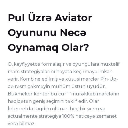
Pul Üzrə Avi̇ator
Oyununu Necə
Oynamaq Olar?
O, keyfiyyətcə formalaşır və oyunçulara müxtəlif
mərc strategiyalarını həyata keçirməyə imkan
verir. Kombinə edilmiş və xüsusi mərclər Pin-Up-
də rəsm çəkməyin mühüm üstünlüyüdür.
Bukmeker kontor bu cür” “mürəkkəb mərclərin
həqiqətən geniş seçimini təklif edir. Olar
İnternetdə təqdim olunan heç bir sxem və
actualmente strategiya 100% nəticəyə zəmanət
verə bilməz.