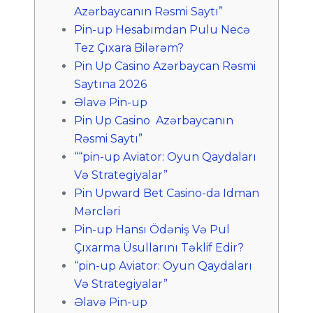
Azərbaycanın Rəsmi Saytı”
Pin-up Hesabımdan Pulu Necə
Tez Çıxara Bilərəm?
Pin Up Casino Azərbaycan Rəsmi
Saytına 2026
Əlavə Pin-up
Pin Up Casino ️ Azərbaycanın
Rəsmi Saytı”
““pin-up Aviator: Oyun Qaydaları
Və Strategiyalar”
Pin Upward Bet Casino-da Idman
Mərcləri
Pin-up Hansı Ödəniş Və Pul
Çıxarma Üsullarını Təklif Edir?
“pin-up Aviator: Oyun Qaydaları
Və Strategiyalar”
Əlavə Pin-up