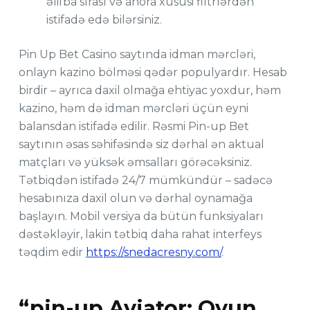
əlifba sırası və ahora xüsusi filtrlərdən
istifadə edə bilərsiniz.
Pin Up Bet Casino saytında idman mərcləri,
onlayn kazino bölməsi qədər populyardır. Hesab
birdir – ayrıca daxil olmağa ehtiyac yoxdur, həm
kazino, həm də idman mərcləri üçün eyni
balansdan istifadə edilir. Rəsmi Pin-up Bet
saytının əsas səhifəsində siz dərhal ən aktual
matçları və yüksək əmsalları görəcəksiniz.
Tətbiqdən istifadə 24/7 mümkündür – sadəcə
hesabınıza daxil olun və dərhal oynamağa
başlayın. Mobil versiya da bütün funksiyaları
dəstəkləyir, lakin tətbiq daha rahat interfeys
təqdim edir
https://snedacresny.com/
.
“pin-up Aviator: Oyun