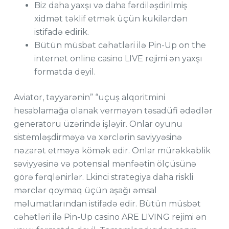
Biz daha yaxşı və daha fərdiləşdirilmiş
xidmət təklif etmək üçün kukilərdən
istifadə edirik.
Bütün müsbət cəhətləri ilə Pin-Up on the
internet online casino LIVE rejimi ən yaxşı
formatda deyil.
Aviator, təyyarənin” “uçuş alqoritmini
hesablamağa olanak verməyən təsadüfi ədədlər
generatoru üzərində işləyir. Onlar oyunu
sistemləşdirməyə və xərclərin səviyyəsinə
nəzarət etməyə kömək edir. Onlar mürəkkəblik
səviyyəsinə və potensial mənfəətin ölçüsünə
görə fərqlənirlər. Lkinci strategiya daha riskli
mərclər qoymaq üçün aşağı əmsal
məlumatlarından istifadə edir. Bütün müsbət
cəhətləri ilə Pin-Up casino ARE LIVING rejimi ən