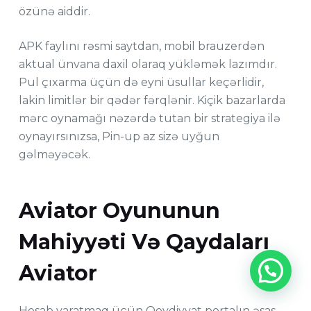
özünə aiddir.
APK faylını rəsmi saytdan, mobil brauzerdən
aktual ünvana daxil olaraq yükləmək lazımdır.
Pul çıxarma üçün də eyni üsullar keçərlidir,
lakin limitlər bir qədər fərqlənir. Kiçik bazarlarda
mərc oynamağı nəzərdə tutan bir strategiya ilə
oynayırsınızsa, Pin-up az sizə uyğun
gəlməyəcək.
Aviator Oyununun
Mahiyyəti Və Qaydaları
Aviator
¿Queres contactarnos?
Hesab yaratmaq üçün Qeydiyyat portalın əsas