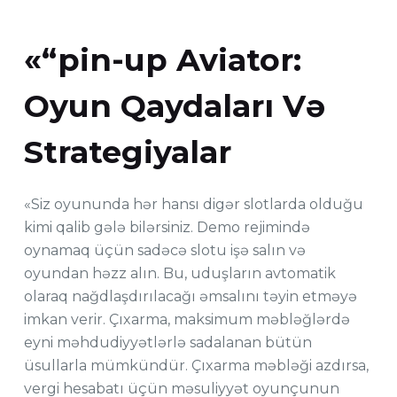
«“pin-up Aviator:
Oyun Qaydaları Və
Strategiyalar
«Siz oyununda hər hansı digər slotlarda olduğu
kimi qalib gələ bilərsiniz. Demo rejimində
oynamaq üçün sadəcə slotu işə salın və
oyundan həzz alın. Bu, uduşların avtomatik
olaraq nağdlaşdırılacağı əmsalını təyin etməyə
imkan verir. Çıxarma, maksimum məbləğlərdə
eyni məhdudiyyətlərlə sadalanan bütün
üsullarla mümkündür. Çıxarma məbləği azdırsa,
vergi hesabatı üçün məsuliyyət oyunçunun