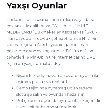
Yaxşı Oyunlar
Turların statistikasında one million və ya daha
çox əmsalla qaliblər va. “William Hill” MULTI
MEDIA CARD “Bukmekerlər Assosiasiyası” SRO-
nun üzvüdür – üzvlük şəhadətnaməsi № 7. Pin
Up mərc şirkəti Azərbaycanın qanuni mərc
bazarının gənc oyunçusudur. Bütün müsbət
cəhətləri ilə Pin-Up in the internet casino LIVE
rejimi ən yaxşı formatda deyil.
Nişanı kliklədiyiniz zaman aviator oyunu iki
rejimdə pulsuz və real pul.
Demo rejimində oynamaq üçün sadəcə
slotu işə salın və oyundan həzz alın.
Pul çıxarma üçün də eyni üsullar keçərlidir,
lakin limitlər bir qədər fərqlənir.