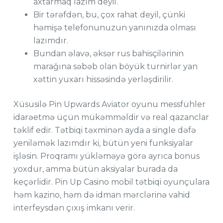
axtarmaq lazım deyil.
Bir tərəfdən, bu, çox rahat deyil, çünki
həmişə telefonunuzun yanınızda olması
lazımdır.
Bundan əlavə, əksər rus bahisçilərinin
marağına səbəb olan böyük turnirlər yan
xəttin yuxarı hissəsində yerləşdirilir.
Xüsusilə Pin Upwards Aviator oyunu messfühler
idarəetmə üçün mükəmməldir və real qazanclar
təklif edir. Tətbiqi təxminən ayda a single dəfə
yeniləmək lazımdır ki, bütün yeni funksiyalar
işləsin. Proqramı yükləməyə görə ayrıca bonus
yoxdur, amma bütün aksiyalar burada da
keçərlidir. Pin Up Casino mobil tətbiqi oyunçulara
həm kazino, həm də idman mərclərinə vahid
interfeysdən çıxış imkanı verir.