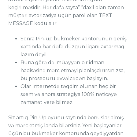
keçirilməsidir. Hər dəfə sayta” “daxil olan zaman
müştəri avtorizasiya üçün parol olan TEXT
MESSAGE kodu alır.
Sonra Pin-up bukmeker kontorunun geniş
xəttində hər dəfə düzgün liqanı axtarmaq
lazım deyil.
Buna görə də, müəyyən bir idman
hadisəsinə mərc etməyi planlaşdırırsınızsa,
bu proseduru əvvəlcədən başlayın.
Olar İnternetdə təqdim olunan heç bir
sxem və ahora strategiya 100% nəticəyə
zəmanət verə bilməz.
Siz artıq Pin-Up oyunu saytında bonuslar almış
və mərc etmiş landa bilərsiniz. Yeni başlayanlar
üçün bu bukmeker kontorunda qeydiyyatdan