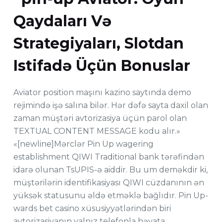
Qaydaları Və
Strategiyaları, Slotdan
Istifadə Üçün Bonuslar
Aviator position maşını kazino saytında demo
rejimində işə salına bilər. Hər dəfə sayta daxil olan
zaman müştəri avtorizasiya üçün parol olan
TEXTUAL CONTENT MESSAGE kodu alır.»
«[newline]Mərclər Pin Up wagering
establishment QIWI Traditional bank tərəfindən
idarə olunan TsUPIS-ə aiddir. Bu um deməkdir ki,
müştərilərin identifikasiyası QIWI cüzdanının ən
yüksək statusunu əldə etməklə bağlıdır. Pin Up-
wards bet casino xüsusiyyətlərindən biri
avtorizasiyanın yalnız telefonla həyata