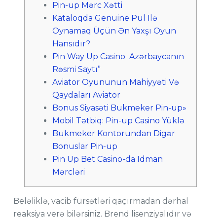
Pin-up Mərc Xətti
Kataloqda Genuine Pul Ilə
Oynamaq Üçün Ən Yaxşı Oyun
Hansıdır?
Pin Way Up Casino ️ Azərbaycanın
Rəsmi Saytı”
Aviator Oyununun Mahiyyəti Və
Qaydaları Aviator
Bonus Siyasəti Bukmeker Pin-up»
Mobil Tətbiq: Pin-up Casino Yüklə
Bukmeker Kontorundan Digər
Bonuslar Pin-up
Pin Up Bet Casino-da Idman
Mərcləri
Beləliklə, vacib fürsətləri qaçırmadan dərhal
reaksiya verə bilərsiniz. Brend lisenziyalıdır və