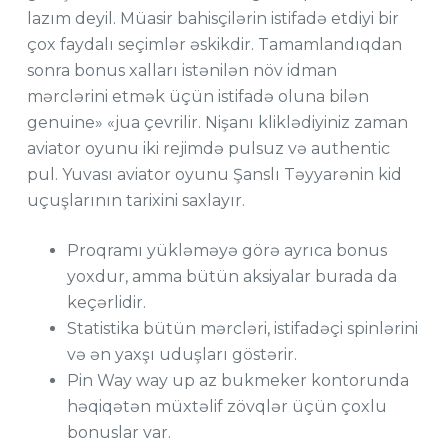
lazım deyil. Müasir bahisçilərin istifadə etdiyi bir
çox faydalı seçimlər əskikdir. Tamamlandıqdan
sonra bonus xalları istənilən növ idman
mərclərini etmək üçün istifadə oluna bilən
genuine» «jua çevrilir. Nişanı kliklədiyiniz zaman
aviator oyunu iki rejimdə pulsuz və authentic
pul. Yuvası aviator oyunu Şanslı Təyyarənin kid
uçuşlarının tarixini saxlayır.
Proqramı yükləməyə görə ayrıca bonus
yoxdur, amma bütün aksiyalar burada da
keçərlidir.
Statistika bütün mərcləri, istifadəçi spinlərini
və ən yaxşı uduşları göstərir.
Pin Way way up az bukmeker kontorunda
həqiqətən müxtəlif zövqlər üçün çoxlu
bonuslar var.