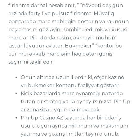
fırlanma dərhal hesablanır, ” “növbəti beş gün
ərzində forty five pulsuz fırlanma. Müvafiq
pəncərədə mərc məbləğini göstərin və raundun
başlamasını gözləyin. Kombinə edilmiş və xüsusi
mərclər Pin-Up-də rəsm çəkməyin mühüm
üstünlüyüdür aviator. Bukmeker” “kontor bu
cür mürəkkəb mərclərin həqiqətən geniş
seçimini təklif edir.
Onun altında uzun illərdir ki, ofşor kazino
və bukmeker kontoru fəaliyyət göstərir.
Kiçik bazarlarda mərc oynamağı nəzərdə
tutan bir strategiya ilə oynayırsınızsa, Pin Up
arizona sizə uyğun gəlməyəcək.
Pin-Up Casino AZ saytında hər bir ödəniş
üsulu üçün ayrıca minimum və maksimum
yatırma və çıxarış limitləri təyin olunub.