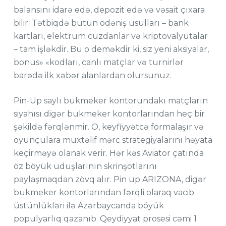
balansını idarə edə, depozit edə və vəsait çıxara
bilir. Tətbiqdə bütün ödəniş üsulları – bank
kartları, elektrum cüzdanlar və kriptovalyutalar
– tam işləkdir. Bu o deməkdir ki, siz yeni aksiyalar,
bonus» «kodları, canlı matçlar və turnirlər
barədə ilk xəbər alanlardan olursunuz.
Pin-Up saylı bukmeker kontorundakı matçların
siyahısı digər bukmeker kontorlarından heç bir
şəkildə fərqlənmir. O, keyfiyyətcə formalaşır və
oyunçulara müxtəlif mərc strategiyalarını həyata
keçirməyə olanak verir. Hər kəs Aviator çatında
öz böyük uduşlarının skrinşotlarını
paylaşmaqdan zövq alır. Pin up ARIZONA, digər
bukmeker kontorlarından fərqli olaraq vacib
üstünlükləri ilə Azərbaycanda böyük
populyarlıq qazanıb. Qeydiyyat prosesi cəmi 1