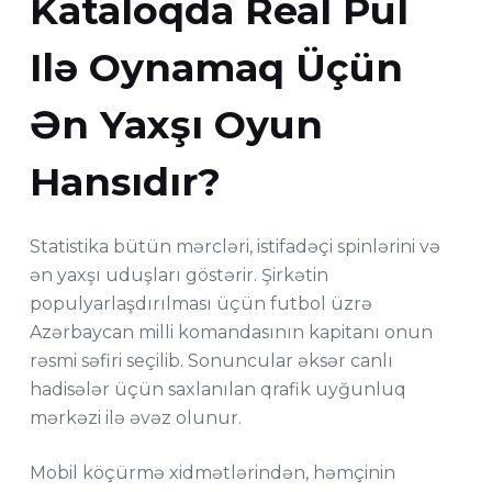
Kataloqda Real Pul
Ilə Oynamaq Üçün
Ən Yaxşı Oyun
Hansıdır?
Statistika bütün mərcləri, istifadəçi spinlərini və
ən yaxşı uduşları göstərir. Şirkətin
populyarlaşdırılması üçün futbol üzrə
Azərbaycan milli komandasının kapitanı onun
rəsmi səfiri seçilib. Sonuncular əksər canlı
hadisələr üçün saxlanılan qrafik uyğunluq
mərkəzi ilə əvəz olunur.
Mobil köçürmə xidmətlərindən, həmçinin