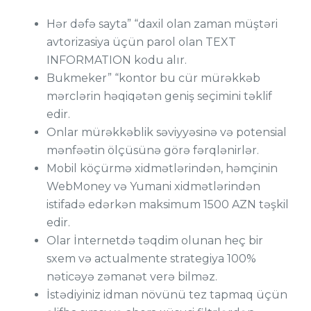
Hər dəfə sayta” “daxil olan zaman müştəri
avtorizasiya üçün parol olan TEXT
INFORMATION kodu alır.
Bukmeker” “kontor bu cür mürəkkəb
mərclərin həqiqətən geniş seçimini təklif
edir.
Onlar mürəkkəblik səviyyəsinə və potensial
mənfəətin ölçüsünə görə fərqlənirlər.
Mobil köçürmə xidmətlərindən, həmçinin
WebMoney və Yumani xidmətlərindən
istifadə edərkən maksimum 1500 AZN təşkil
edir.
Olar İnternetdə təqdim olunan heç bir
sxem və actualmente strategiya 100%
nəticəyə zəmanət verə bilməz.
İstədiyiniz idman növünü tez tapmaq üçün