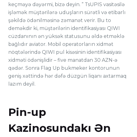
keçməyə dəyərmi, bizə deyin. ” TsUPIS vasitəsilə
işləmək müştərilərə uduşların sürətli və etibarlı
şəkildə ödənilməsinə zəmanət verir. Bu to
deməkdir ki, müştərilərin identifikasiyası QIWI
cüzdanının ən yüksək statusunu əldə etməklə
bağlıdır aviator. Mobil operatorların xidmət
nöqtələrində QIWI pul kisəsinin identifikasiyası
xidməti ödənişlidir – five manatdan 30 AZN-ə
qədər. Sonra Flag Up bukmeker kontorunun
geniş xəttində hər dəfə düzgün liqanı axtarmaq
lazım deyil.
Pin-up
Kazinosundakı Ən