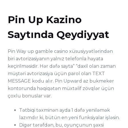
Pin Up Kazino
Saytında Qeydiyyat
Pin Way up gamble casino xüsusiyyətlərindən
biri avtorizasiyanın yalnız telefonla həyata
keçirilməsidir. Hər dəfə sayta” “daxil olan zaman
müştəri avtorizasiya üçün parol olan TEXT
MESSAGE kodu alır. Pin Upward az bukmeker
kontorunda həqiqətən müxtəlif zövqlər üçün
çoxlu bonuslar var.
Tətbiqi təxminən ayda 1 dəfə yeniləmək
lazımdır ki, bütün en yeni funksiyalar işləsin.
Digər tərəfdən, bu, oyunçunun şəxsi