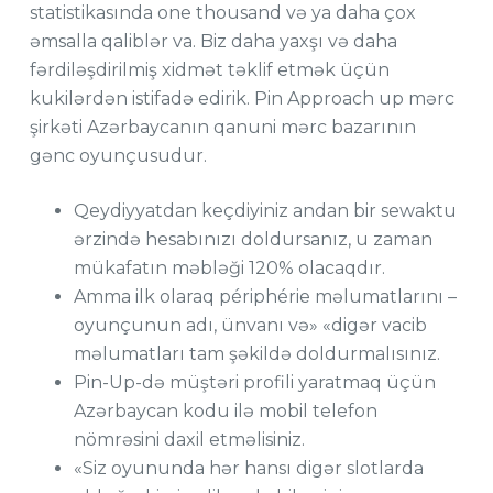
statistikasında one thousand və ya daha çox
əmsalla qaliblər va. Biz daha yaxşı və daha
fərdiləşdirilmiş xidmət təklif etmək üçün
kukilərdən istifadə edirik. Pin Approach up mərc
şirkəti Azərbaycanın qanuni mərc bazarının
gənc oyunçusudur.
Qeydiyyatdan keçdiyiniz andan bir sewaktu
ərzində hesabınızı doldursanız, u zaman
mükafatın məbləği 120% olacaqdır.
Amma ilk olaraq périphérie məlumatlarını –
oyunçunun adı, ünvanı və» «digər vacib
məlumatları tam şəkildə doldurmalısınız.
Pin-Up-də müştəri profili yaratmaq üçün
Azərbaycan kodu ilə mobil telefon
nömrəsini daxil etməlisiniz.
«Siz oyununda hər hansı digər slotlarda