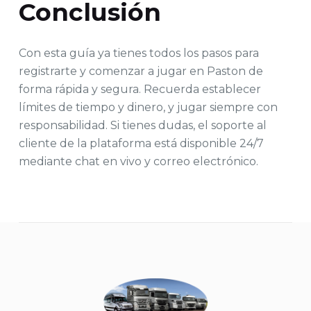
Conclusión
Con esta guía ya tienes todos los pasos para
registrarte y comenzar a jugar en Paston de
forma rápida y segura. Recuerda establecer
límites de tiempo y dinero, y jugar siempre con
responsabilidad. Si tienes dudas, el soporte al
cliente de la plataforma está disponible 24/7
mediante chat en vivo y correo electrónico.