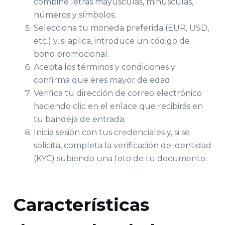
combine letras mayúsculas, minúsculas,
números y símbolos.
Selecciona tu moneda preferida (EUR, USD,
etc.) y, si aplica, introduce un código de
bono promocional.
Acepta los términos y condiciones y
confirma que eres mayor de edad.
Verifica tu dirección de correo electrónico
haciendo clic en el enlace que recibirás en
tu bandeja de entrada.
Inicia sesión con tus credenciales y, si se
solicita, completa la verificación de identidad
(KYC) subiendo una foto de tu documento.
Características