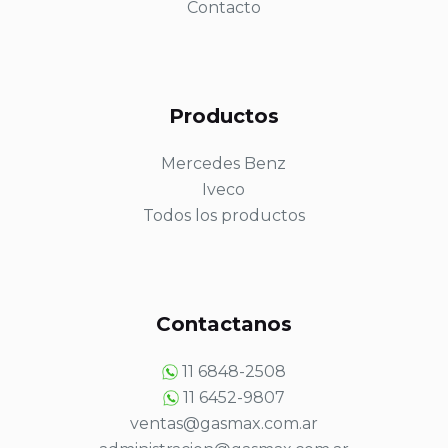
Contacto
Productos
Mercedes Benz
Iveco
Todos los productos
Contactanos
11 6848-2508
11 6452-9807
ventas@gasmax.com.ar