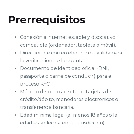
Prerrequisitos
Conexión a internet estable y dispositivo
compatible (ordenador, tableta o móvil).
Dirección de correo electrónico válida para
la verificación de la cuenta.
Documento de identidad oficial (DNI,
pasaporte o carné de conducir) para el
proceso KYC.
Método de pago aceptado: tarjetas de
crédito/débito, monederos electrónicos o
transferencia bancaria.
Edad mínima legal (al menos 18 años o la
edad establecida en tu jurisdicción).