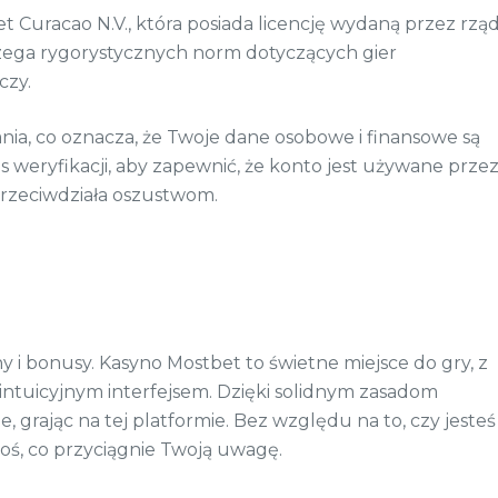
 Curacao N.V., która posiada licencję wydaną przez rzą
trzega rygorystycznych norm dotyczących gier
czy.
nia, co oznacza, że Twoje dane osobowe i finansowe są
 weryfikacji, aby zapewnić, że konto jest używane prze
przeciwdziała oszustwom.
y i bonusy. Kasyno Mostbet to świetne miejsce do gry, z
intuicyjnym interfejsem. Dzięki solidnym zasadom
e, grając na tej platformie. Bez względu na to, czy jesteś
ś, co przyciągnie Twoją uwagę.