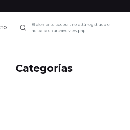
El elemento account no está registrado o
CTO
no tiene un archivo view.php.
Categorias