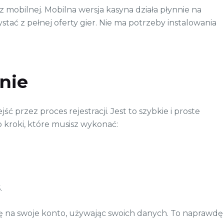
 mobilnej. Mobilna wersja kasyna działa płynnie na
tać z pełnej oferty gier. Nie ma potrzeby instalowania
nie
 przez proces rejestracji. Jest to szybkie i proste
to kroki, które musisz wykonać:
.
ię na swoje konto, używając swoich danych. To naprawdę