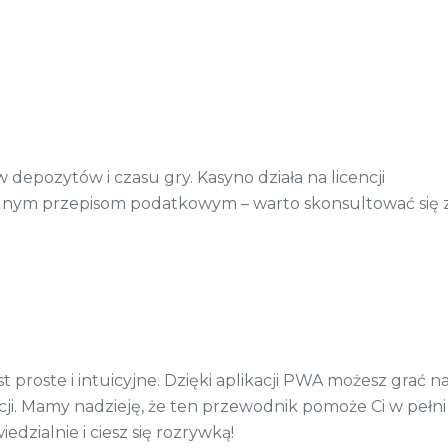
w depozytów i czasu gry. Kasyno działa na licencji
lnym przepisom podatkowym – warto skonsultować się 
t proste i intuicyjne. Dzięki aplikacji PWA możesz grać n
ji. Mamy nadzieję, że ten przewodnik pomoże Ci w pełni
edzialnie i ciesz się rozrywką!