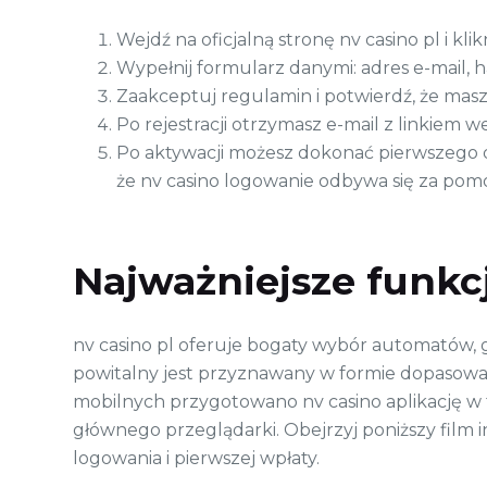
Wejdź na oficjalną stronę nv casino pl i klikn
Wypełnij formularz danymi: adres e-mail, h
Zaakceptuj regulamin i potwierdź, że masz
Po rejestracji otrzymasz e-mail z linkiem w
Po aktywacji możesz dokonać pierwszego d
że nv casino logowanie odbywa się za pomoc
Najważniejsze funkc
nv casino pl oferuje bogaty wybór automatów, g
powitalny jest przyznawany w formie dopasowa
mobilnych przygotowano nv casino aplikację w
głównego przeglądarki. Obejrzyj poniższy film 
logowania i pierwszej wpłaty.