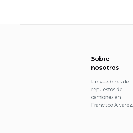
Sobre
nosotros
Proveedores de
repuestos de
camiones en
Francisco Alvarez