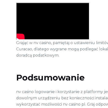
Grając w nv casino, pamiętaj o ustawieniu limitó
Curacao, dlatego wygrane mogą podlegać loka
doradcą podatkowym.
Podsumowanie
nv casino logowanie i korzystanie z platformy jes
dowolnym urządzeniu bez konieczności instalac
wykorzystać możliwości nv casino pl. Graj odpowi