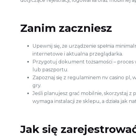
dotyczące rejestracji, logowania oraz mobilnej apl
Zanim zaczniesz
Upewnij się, że urządzenie spełnia minima
internetowe i aktualna przeglądarka.
Przygotuj dokument tożsamości – proces 
lub paszportu.
Zapoznaj się z regulaminem nv casino pl,
gry.
Jeśli planujesz grać mobilnie, skorzystaj z
wymaga instalacji ze sklepu, a działa jak na
Jak się zarejestrowa