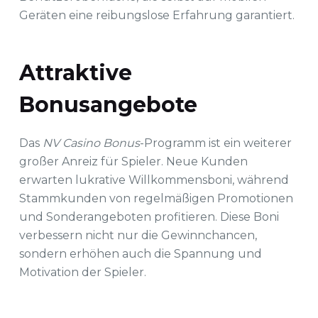
Geräten eine reibungslose Erfahrung garantiert.
Attraktive
Bonusangebote
Das
NV Casino Bonus
-Programm ist ein weiterer
großer Anreiz für Spieler. Neue Kunden
erwarten lukrative Willkommensboni, während
Stammkunden von regelmäßigen Promotionen
und Sonderangeboten profitieren. Diese Boni
verbessern nicht nur die Gewinnchancen,
sondern erhöhen auch die Spannung und
Motivation der Spieler.