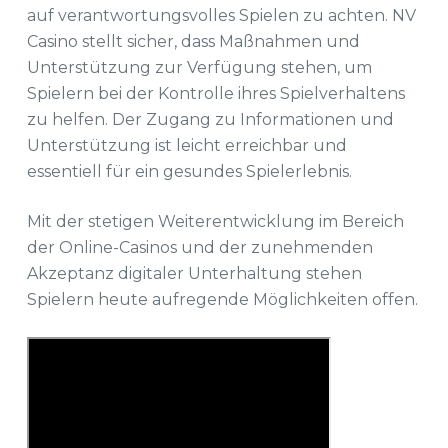
auf verantwortungsvolles Spielen zu achten. NV
Casino stellt sicher, dass Maßnahmen und
Unterstützung zur Verfügung stehen, um
Spielern bei der Kontrolle ihres Spielverhaltens
zu helfen. Der Zugang zu Informationen und
Unterstützung ist leicht erreichbar und
essentiell für ein gesundes Spielerlebnis.
Mit der stetigen Weiterentwicklung im Bereich
der Online-Casinos und der zunehmenden
Akzeptanz digitaler Unterhaltung stehen
Spielern heute aufregende Möglichkeiten offen.