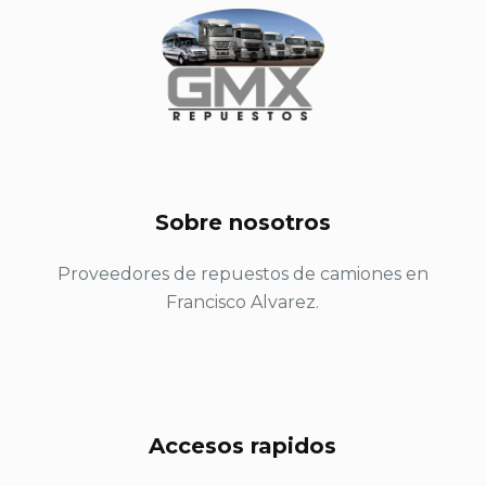
Sobre nosotros
Proveedores de repuestos de camiones en
Francisco Alvarez.
Accesos rapidos