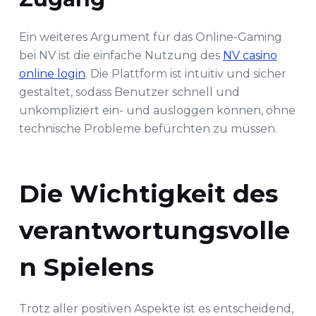
Ein weiteres Argument für das Online-Gaming
bei NV ist die einfache Nutzung des
NV casino
online login
. Die Plattform ist intuitiv und sicher
gestaltet, sodass Benutzer schnell und
unkompliziert ein- und ausloggen können, ohne
technische Probleme befürchten zu müssen.
Die Wichtigkeit des
verantwortungsvolle
n Spielens
Trotz aller positiven Aspekte ist es entscheidend,