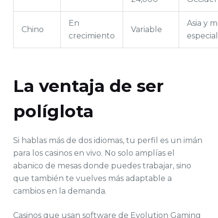
En
Asia y m
Chino
Variable
crecimiento
especial
La ventaja de ser
políglota
Si hablas más de dos idiomas, tu perfil es un imán
para los casinos en vivo. No solo amplías el
abanico de mesas donde puedes trabajar, sino
que también te vuelves más adaptable a
cambios en la demanda.
Casinos que usan software de Evolution Gaming