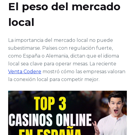
El peso del mercado
local
La importancia del mercado local no puede
subestimarse. Países con regulación fuerte,
como España o Alemania, dictan que el idioma
local sea clave para operar mesas. La reciente
Venta Codere
mostró cómo las empresas valoran
la conexión local para competir mejor.