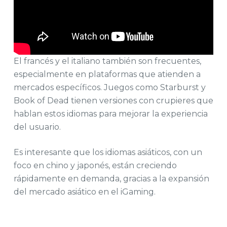
El francés y el italiano también son frecuentes,
especialmente en plataformas que atienden a
mercados específicos. Juegos como Starburst y
Book of Dead tienen versiones con crupieres que
hablan estos idiomas para mejorar la experiencia
del usuario.
Es interesante que los idiomas asiáticos, con un
foco en chino y japonés, están creciendo
rápidamente en demanda, gracias a la expansión
del mercado asiático en el iGaming.