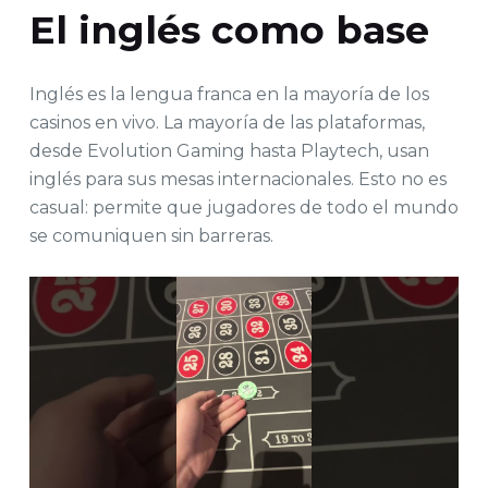
El inglés como base
Inglés es la lengua franca en la mayoría de los
casinos en vivo. La mayoría de las plataformas,
desde Evolution Gaming hasta Playtech, usan
inglés para sus mesas internacionales. Esto no es
casual: permite que jugadores de todo el mundo
se comuniquen sin barreras.