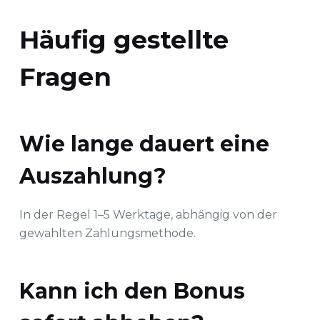
Häufig gestellte
Fragen
Wie lange dauert eine
Auszahlung?
In der Regel 1–5 Werktage, abhängig von der
gewählten Zahlungsmethode.
Kann ich den Bonus