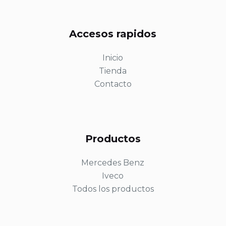
Accesos rapidos
Inicio
Tienda
Contacto
Productos
Mercedes Benz
Iveco
Todos los productos