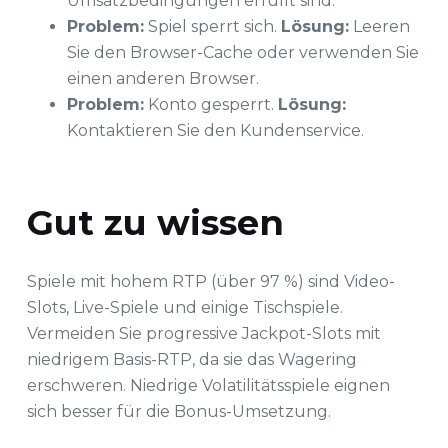
Umsatzbedingungen erfüllt sind.
Problem:
Spiel sperrt sich.
Lösung:
Leeren
Sie den Browser-Cache oder verwenden Sie
einen anderen Browser.
Problem:
Konto gesperrt.
Lösung:
Kontaktieren Sie den Kundenservice.
Gut zu wissen
Spiele mit hohem RTP (über 97 %) sind Video-
Slots, Live-Spiele und einige Tischspiele.
Vermeiden Sie progressive Jackpot-Slots mit
niedrigem Basis-RTP, da sie das Wagering
erschweren. Niedrige Volatilitätsspiele eignen
sich besser für die Bonus-Umsetzung.