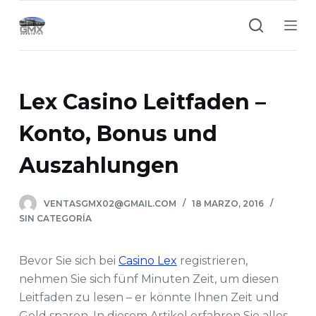
S
a
l
t
a
Lex Casino Leitfaden –
r
a
Konto, Bonus und
l
Auszahlungen
c
o
n
VENTASGMX02@GMAIL.COM
18 MARZO, 2016
t
SIN CATEGORÍA
e
n
Bevor Sie sich bei
Casino Lex
registrieren,
i
nehmen Sie sich fünf Minuten Zeit, um diesen
d
Leitfaden zu lesen – er könnte Ihnen Zeit und
o
Geld sparen. In diesem Artikel erfahren Sie alles