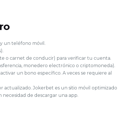
ro
 y un teléfono móvil.
).
 o carnet de conducir) para verificar tu cuenta.
nsferencia, monedero electrónico o criptomoneda).
activar un bono específico. A veces se requiere al
 actualizado. Jokerbet es un sitio móvil optimizado
n necesidad de descargar una app.
o