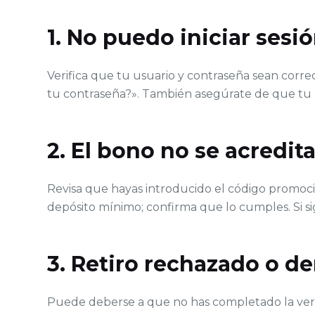
1. No puedo iniciar sesi
Verifica que tu usuario y contraseña sean correct
tu contraseña?». También asegúrate de que tu cu
2. El bono no se acredit
Revisa que hayas introducido el código promoci
depósito mínimo; confirma que lo cumples. Si si
3. Retiro rechazado o 
Puede deberse a que no has completado la veri