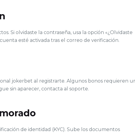
ón
os. Si olvidaste la contraseña, usa la opción «¿Olvidaste
enta esté activada tras el correo de verificación.
a
onal jokerbet al registrarte. Algunos bonos requieren u
gue sin aparecer, contacta al soporte.
demorado
ficación de identidad (KYC). Sube los documentos