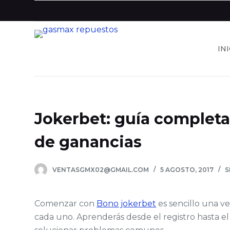
S
a
l
IN
t
a
r
a
l
Jokerbet: guía completa 
c
o
de ganancias
n
t
VENTASGMX02@GMAIL.COM
5 AGOSTO, 2017
S
e
n
i
Comenzar con
Bono jokerbet
es sencillo una ve
d
cada uno. Aprenderás desde el registro hasta e
o