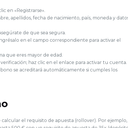
clic en «Registrarse».
re, apellidos, fecha de nacimiento, país, moneda y dato
Asegúrate de que sea segura.
ingrésalo en el campo correspondiente para activar el
rma que eres mayor de edad.
verificación; haz clic en el enlace para activar tu cuenta.
 El bono se acreditará automáticamente si cumples los
no
 calcular el requisito de apuesta (rollover). Por ejemplo,
sta 500 € con un requisito de apuesta de 35x (depósit