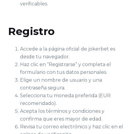
verificables.
Registro
Accede a la página oficial de jokerbet es
desde tu navegador.
Haz clic en “Registrarse” y completa el
formulario con tus datos personales.
Elige un nombre de usuario y una
contraseña segura.
Selecciona tu moneda preferida (EUR
recomendado).
Acepta los términos y condiciones y
confirma que eres mayor de edad.
Revisa tu correo electrónico y haz clic en el