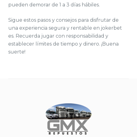
pueden demorar de 1 a 3 días hábiles.
Sigue estos pasos y consejos para disfrutar de
una experiencia segura y rentable en jokerbet
es. Recuerda jugar con responsabilidad y
establecer límites de tiempo y dinero. ¡Buena
suerte!