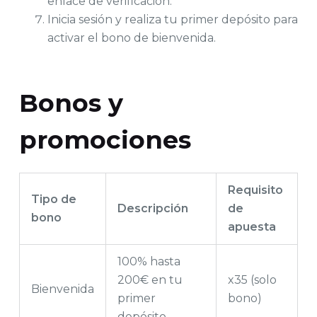
enlace de verificación.
Inicia sesión y realiza tu primer depósito para
activar el bono de bienvenida.
Bonos y
promociones
Requisito
Tipo de
Descripción
de
bono
apuesta
100% hasta
200€ en tu
x35 (solo
Bienvenida
primer
bono)
depósito