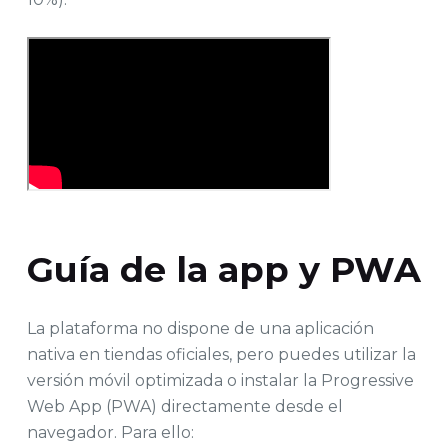
Guía de la app y PWA
La plataforma no dispone de una aplicación
nativa en tiendas oficiales, pero puedes utilizar la
versión móvil optimizada o instalar la Progressive
Web App (PWA) directamente desde el
navegador. Para ello: