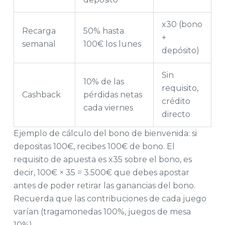
x30 (bono
Recarga
50% hasta
+
semanal
100€ los lunes
depósito)
Sin
10% de las
requisito,
Cashback
pérdidas netas
crédito
cada viernes
directo
Ejemplo de cálculo del bono de bienvenida: si
depositas 100€, recibes 100€ de bono. El
requisito de apuesta es x35 sobre el bono, es
decir, 100€ × 35 = 3.500€ que debes apostar
antes de poder retirar las ganancias del bono.
Recuerda que las contribuciones de cada juego
varían (tragamonedas 100%, juegos de mesa
10%).