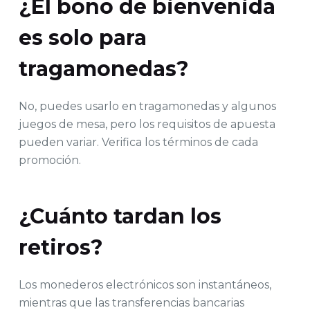
¿El bono de bienvenida
es solo para
tragamonedas?
No, puedes usarlo en tragamonedas y algunos
juegos de mesa, pero los requisitos de apuesta
pueden variar. Verifica los términos de cada
promoción.
¿Cuánto tardan los
retiros?
Los monederos electrónicos son instantáneos,
mientras que las transferencias bancarias