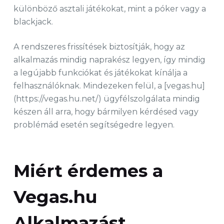
különböző asztali játékokat, mint a póker vagy a
blackjack.
A rendszeres frissítések biztosítják, hogy az
alkalmazás mindig naprakész legyen, így mindig
a legújabb funkciókat és játékokat kínálja a
felhasználóknak. Mindezeken felül, a [vegas.hu]
(https://vegas.hu.net/) ügyfélszolgálata mindig
készen áll arra, hogy bármilyen kérdésed vagy
problémád esetén segítségedre legyen.
Miért érdemes a
Vegas.hu
Alkalmazást