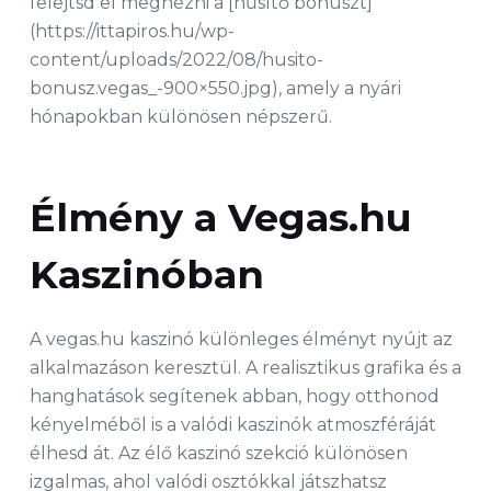
felejtsd el megnézni a [hűsítő bónuszt]
(https://ittapiros.hu/wp-
content/uploads/2022/08/husito-
bonusz.vegas_-900×550.jpg), amely a nyári
hónapokban különösen népszerű.
Élmény a Vegas.hu
Kaszinóban
A vegas.hu kaszinó különleges élményt nyújt az
alkalmazáson keresztül. A realisztikus grafika és a
hanghatások segítenek abban, hogy otthonod
kényelméből is a valódi kaszinók atmoszféráját
élhesd át. Az élő kaszinó szekció különösen
izgalmas, ahol valódi osztókkal játszhatsz