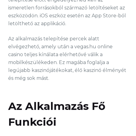
ismeretlen forrásokból származó letöltéseket az
eszközödön. iOS eszköz esetén az App Store-ból
letölthető az applikáció.
Az alkalmazás telepítése percek alatt
elvégezhető, amely után a vegas.hu online
casino teljes kínálata elérhetővé válik a
mobilkészülékeden. Ez magába foglalja a
legújabb kaszinójátékokat, élő kaszinó élményét
és még sok mást.
Az Alkalmazás Fő
Funkciói