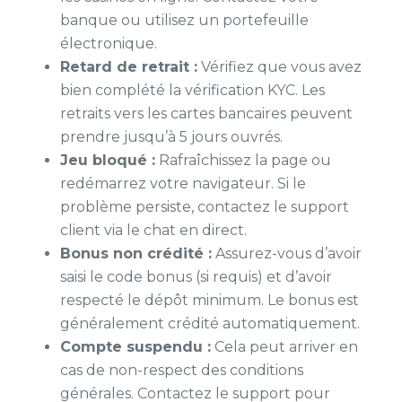
banque ou utilisez un portefeuille
électronique.
Retard de retrait :
Vérifiez que vous avez
bien complété la vérification KYC. Les
retraits vers les cartes bancaires peuvent
prendre jusqu’à 5 jours ouvrés.
Jeu bloqué :
Rafraîchissez la page ou
redémarrez votre navigateur. Si le
problème persiste, contactez le support
client via le chat en direct.
Bonus non crédité :
Assurez-vous d’avoir
saisi le code bonus (si requis) et d’avoir
respecté le dépôt minimum. Le bonus est
généralement crédité automatiquement.
Compte suspendu :
Cela peut arriver en
cas de non-respect des conditions
générales. Contactez le support pour