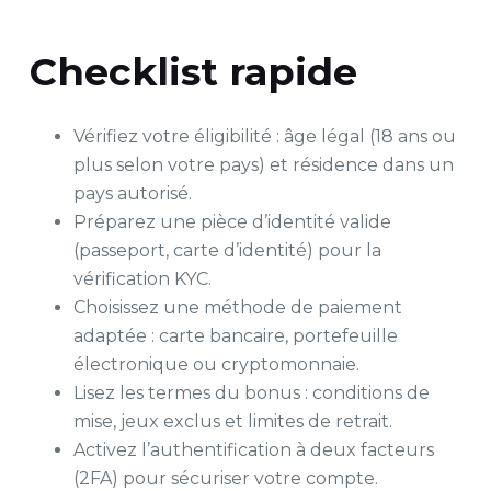
Checklist rapide
Vérifiez votre éligibilité : âge légal (18 ans ou
plus selon votre pays) et résidence dans un
pays autorisé.
Préparez une pièce d’identité valide
(passeport, carte d’identité) pour la
vérification KYC.
Choisissez une méthode de paiement
adaptée : carte bancaire, portefeuille
électronique ou cryptomonnaie.
Lisez les termes du bonus : conditions de
mise, jeux exclus et limites de retrait.
Activez l’authentification à deux facteurs
(2FA) pour sécuriser votre compte.