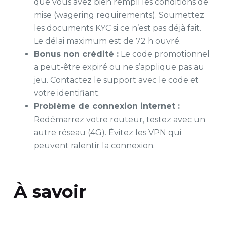
que vous avez bien rempli les conditions de
mise (wagering requirements). Soumettez
les documents KYC si ce n’est pas déjà fait.
Le délai maximum est de 72 h ouvré.
Bonus non crédité :
Le code promotionnel
a peut-être expiré ou ne s’applique pas au
jeu. Contactez le support avec le code et
votre identifiant.
Problème de connexion internet :
Redémarrez votre routeur, testez avec un
autre réseau (4G). Évitez les VPN qui
peuvent ralentir la connexion.
À savoir