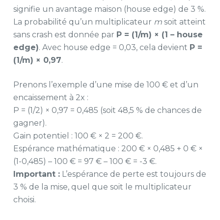
signifie un avantage maison (house edge) de 3 %.
La probabilité qu’un multiplicateur
m
soit atteint
sans crash est donnée par
P = (1/m) × (1 – house
edge)
. Avec house edge = 0,03, cela devient
P =
(1/m) × 0,97
.
Prenons l’exemple d’une mise de 100 € et d’un
encaissement à 2x :
P = (1/2) × 0,97 = 0,485 (soit 48,5 % de chances de
gagner).
Gain potentiel : 100 € × 2 = 200 €.
Espérance mathématique : 200 € × 0,485 + 0 € ×
(1-0,485) – 100 € = 97 € – 100 € = -3 €.
Important :
L’espérance de perte est toujours de
3 % de la mise, quel que soit le multiplicateur
choisi.