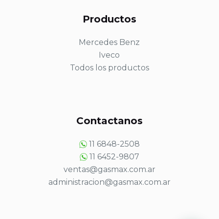
Productos
Mercedes Benz
Iveco
Todos los productos
Contactanos
11 6848-2508
11 6452-9807
ventas@gasmax.com.ar
administracion@gasmax.com.ar