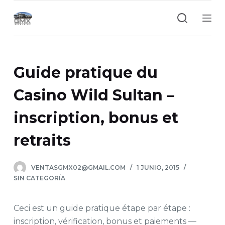
S
a
l
t
a
Guide pratique du
r
a
Casino Wild Sultan –
l
inscription, bonus et
c
o
retraits
n
t
e
VENTASGMX02@GMAIL.COM
1 JUNIO, 2015
SIN CATEGORÍA
n
i
d
Ceci est un guide pratique étape par étape :
o
inscription, vérification, bonus et paiements —