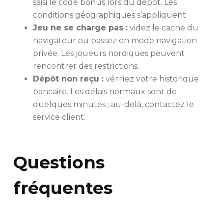
saisi le code bonus lors du dépôt. Les
conditions géographiques s’appliquent.
Jeu ne se charge pas :
videz le cache du
navigateur ou passez en mode navigation
privée. Les joueurs nordiques peuvent
rencontrer des restrictions.
Dépôt non reçu :
vérifiez votre historique
bancaire. Les délais normaux sont de
quelques minutes ; au-delà, contactez le
service client.
Questions
fréquentes