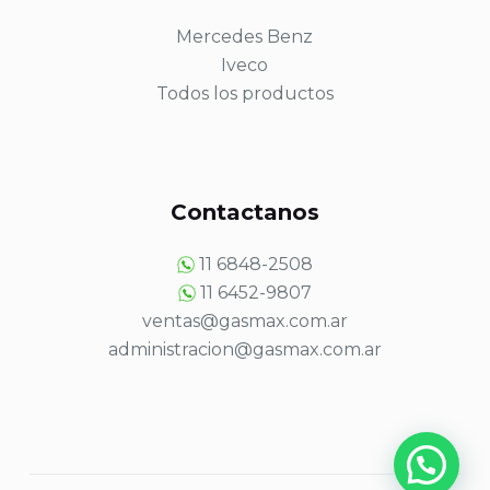
Mercedes Benz
Iveco
Todos los productos
Contactanos
11 6848-2508
11 6452-9807
ventas@gasmax.com.ar
administracion@gasmax.com.ar