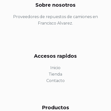
Sobre nosotros
Proveedores de repuestos de camiones en
Francisco Alvarez.
Accesos rapidos
Inicio
Tienda
Contacto
Productos