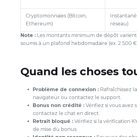
Cryptomonnaies (Bitcoin,
Instantané
Ethereum)
réseau)
Note :
Les montants minimum de dépôt varient gé
soumis à un plafond hebdomadaire (ex. 2 500 €)
Quand les choses to
Problème de connexion :
Rafraîchissez la
navigateur ou contactez le support.
Bonus non crédité :
Vérifiez si vous avez 
contactez le chat en direct.
Retrait bloqué :
Vérifiez si la vérification
de mise du bonus.