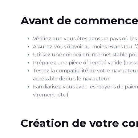
Avant de commence
Vérifiez que vous êtes dans un pays où les 
Assurez-vous d’avoir au moins 18 ans (ou l’â
Utilisez une connexion Internet stable pour
Préparez une pièce d’identité valide (passep
Testez la compatibilité de votre navigateu
accessible depuis le navigateur.
Familiarisez-vous avec les moyens de paiem
virement, etc.).
Création de votre c