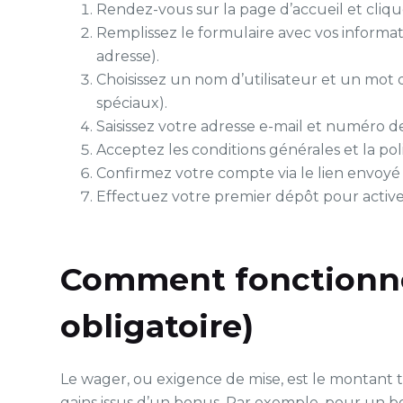
Rendez-vous sur la page d’accueil et clique
Remplissez le formulaire avec vos informa
adresse).
Choisissez un nom d’utilisateur et un mot d
spéciaux).
Saisissez votre adresse e-mail et numéro d
Acceptez les conditions générales et la poli
Confirmez votre compte via le lien envoyé
Effectuez votre premier dépôt pour activ
Comment fonctionne
obligatoire)
Le wager, ou exigence de mise, est le montant t
gains issus d’un bonus. Par exemple, pour un 