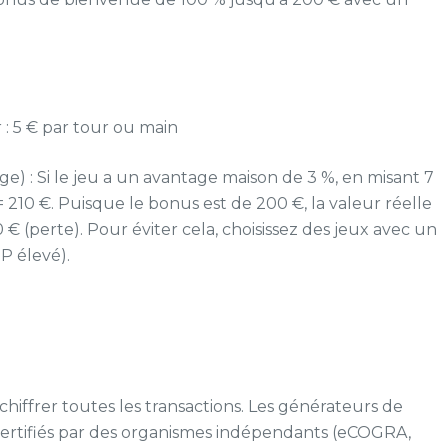
: 5 € par tour ou main
) : Si le jeu a un avantage maison de 3 %, en misant 7
 210 €. Puisque le bonus est de 200 €, la valeur réelle
€ (perte). Pour éviter cela, choisissez des jeux avec un
P élevé).
chiffrer toutes les transactions. Les générateurs de
ertifiés par des organismes indépendants (eCOGRA,