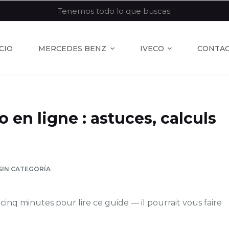
Tenemos todo lo que buscas.
ICIO
MERCEDES BENZ
IVECO
CONTA
 en ligne : astuces, calculs
SIN CATEGORÍA
 cinq minutes pour lire ce guide — il pourrait vous faire