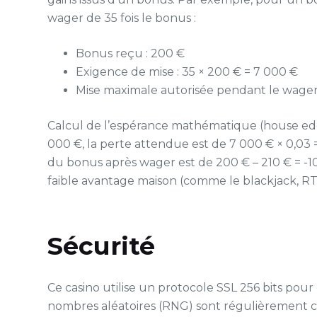
wager de 35 fois le bonus :
Bonus reçu : 200 €
Exigence de mise : 35 × 200 € = 7 000 €
Mise maximale autorisée pendant le wager 
Calcul de l’espérance mathématique (house edge
000 €, la perte attendue est de 7 000 € × 0,03 =
du bonus après wager est de 200 € – 210 € = -10 
faible avantage maison (comme le blackjack, RT
Sécurité
Ce casino utilise un protocole SSL 256 bits pour 
nombres aléatoires (RNG) sont régulièrement c