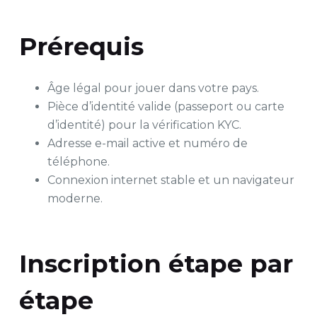
Prérequis
Âge légal pour jouer dans votre pays.
Pièce d’identité valide (passeport ou carte
d’identité) pour la vérification KYC.
Adresse e-mail active et numéro de
téléphone.
Connexion internet stable et un navigateur
moderne.
Inscription étape par
étape