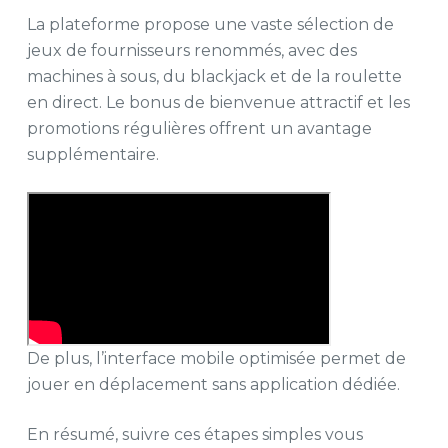
La plateforme propose une vaste sélection de
jeux de fournisseurs renommés, avec des
machines à sous, du blackjack et de la roulette
en direct. Le bonus de bienvenue attractif et les
promotions régulières offrent un avantage
supplémentaire.
De plus, l’interface mobile optimisée permet de
jouer en déplacement sans application dédiée.
En résumé, suivre ces étapes simples vous