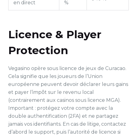
en direct
%
Licence & Player
Protection
Vegasino opère sous licence de jeux de Curacao.
Cela signifie que les joueurs de l’Union
européenne peuvent devoir déclarer leurs gains
et payer l’impôt sur le revenu local
(contrairement aux casinos sous licence MGA).
Important : protégez votre compte avec la
double authentification (2FA) et ne partagez
jamais vos identifiants. En cas de litige, contactez
d’abord le support, puis l’autorité de licence si