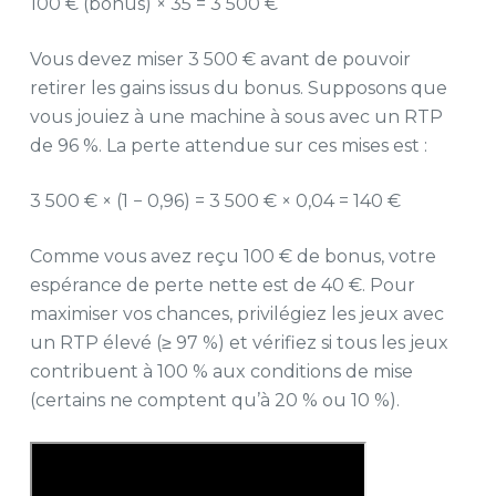
100 € (bonus) × 35 = 3 500 €
Vous devez miser 3 500 € avant de pouvoir
retirer les gains issus du bonus. Supposons que
vous jouiez à une machine à sous avec un RTP
de 96 %. La perte attendue sur ces mises est :
3 500 € × (1 − 0,96) = 3 500 € × 0,04 = 140 €
Comme vous avez reçu 100 € de bonus, votre
espérance de perte nette est de 40 €. Pour
maximiser vos chances, privilégiez les jeux avec
un RTP élevé (≥ 97 %) et vérifiez si tous les jeux
contribuent à 100 % aux conditions de mise
(certains ne comptent qu’à 20 % ou 10 %).