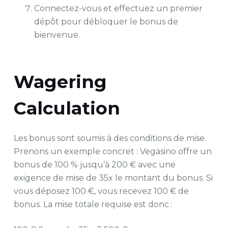
Connectez-vous et effectuez un premier
dépôt pour débloquer le bonus de
bienvenue.
Wagering
Calculation
Les bonus sont soumis à des conditions de mise.
Prenons un exemple concret : Vegasino offre un
bonus de 100 % jusqu’à 200 € avec une
exigence de mise de 35x le montant du bonus. Si
vous déposez 100 €, vous recevez 100 € de
bonus. La mise totale requise est donc :