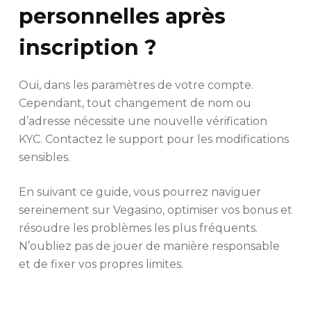
personnelles après
inscription ?
Oui, dans les paramètres de votre compte.
Cependant, tout changement de nom ou
d’adresse nécessite une nouvelle vérification
KYC. Contactez le support pour les modifications
sensibles.
En suivant ce guide, vous pourrez naviguer
sereinement sur Vegasino, optimiser vos bonus et
résoudre les problèmes les plus fréquents.
N’oubliez pas de jouer de manière responsable
et de fixer vos propres limites.