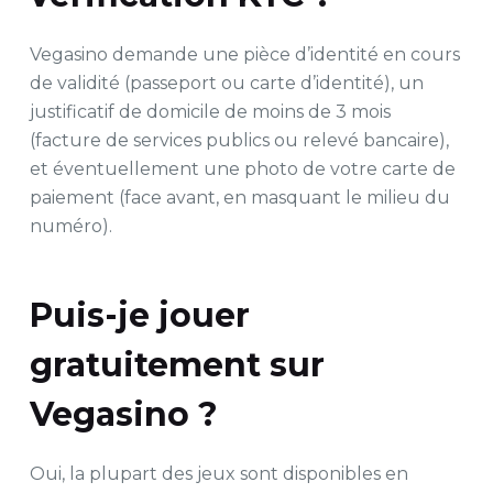
Vegasino demande une pièce d’identité en cours
de validité (passeport ou carte d’identité), un
justificatif de domicile de moins de 3 mois
(facture de services publics ou relevé bancaire),
et éventuellement une photo de votre carte de
paiement (face avant, en masquant le milieu du
numéro).
Puis-je jouer
gratuitement sur
Vegasino ?
Oui, la plupart des jeux sont disponibles en