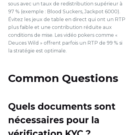
sous avec un taux de redistribution supérieur à
97 % (exemple : Blood Suckers, Jackpot 6000).
Évitez les jeux de table en direct qui ont un RTP
plus faible et une contribution réduite aux
conditions de mise. Les vidéo pokers comme «
Deuces Wild » offrent parfois un RTP de 99 % si
la stratégie est optimale.
Common Questions
Quels documents sont
nécessaires pour la
vérification KYC ?