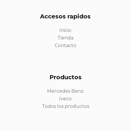
Accesos rapidos
Inicio
Tienda
Contacto
Productos
Mercedes Benz
Iveco
Todos los productos