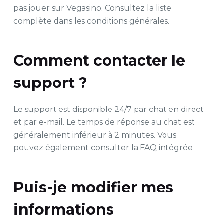
pas jouer sur Vegasino. Consultez la liste
complète dans les conditions générales.
Comment contacter le
support ?
Le support est disponible 24/7 par chat en direct
et par e-mail. Le temps de réponse au chat est
généralement inférieur à 2 minutes. Vous
pouvez également consulter la FAQ intégrée.
Puis-je modifier mes
informations