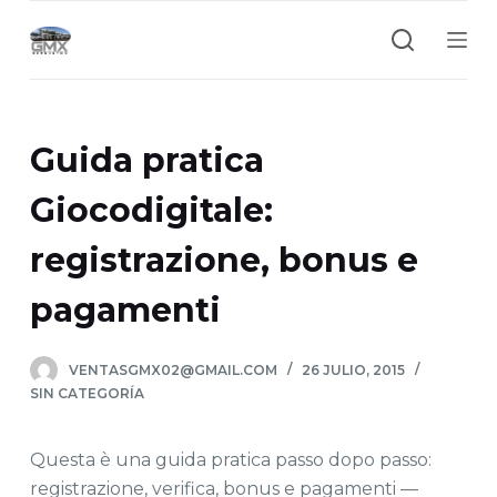
S
a
l
t
a
Guida pratica
r
a
Giocodigitale:
l
registrazione, bonus e
c
o
pagamenti
n
t
e
VENTASGMX02@GMAIL.COM
26 JULIO, 2015
SIN CATEGORÍA
n
i
d
Questa è una guida pratica passo dopo passo:
o
registrazione, verifica, bonus e pagamenti —