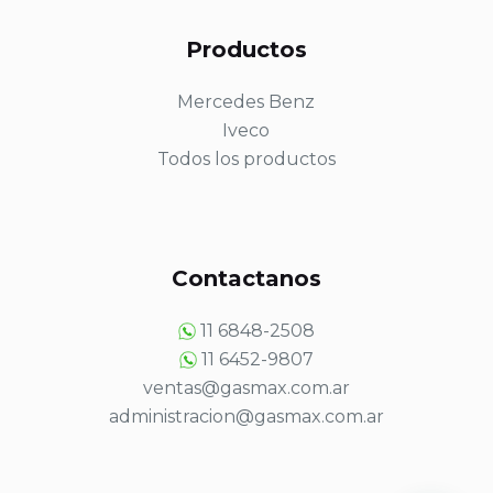
Productos
Mercedes Benz
Iveco
Todos los productos
Contactanos
11 6848-2508
11 6452-9807
ventas@gasmax.com.ar
administracion@gasmax.com.ar