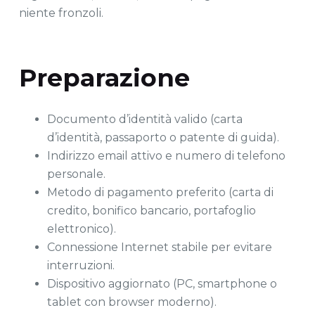
niente fronzoli.
Preparazione
Documento d’identità valido (carta
d’identità, passaporto o patente di guida).
Indirizzo email attivo e numero di telefono
personale.
Metodo di pagamento preferito (carta di
credito, bonifico bancario, portafoglio
elettronico).
Connessione Internet stabile per evitare
interruzioni.
Dispositivo aggiornato (PC, smartphone o
tablet con browser moderno).