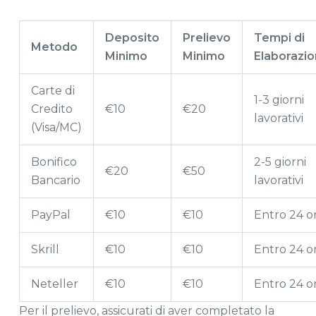
Deposito
Prelievo
Tempi di
Metodo
Minimo
Minimo
Elaborazi
Carte di
1-3 giorni
Credito
€10
€20
lavorativi
(Visa/MC)
Bonifico
2-5 giorni
€20
€50
Bancario
lavorativi
PayPal
€10
€10
Entro 24 o
Skrill
€10
€10
Entro 24 o
Neteller
€10
€10
Entro 24 o
Per il prelievo, assicurati di aver completato la