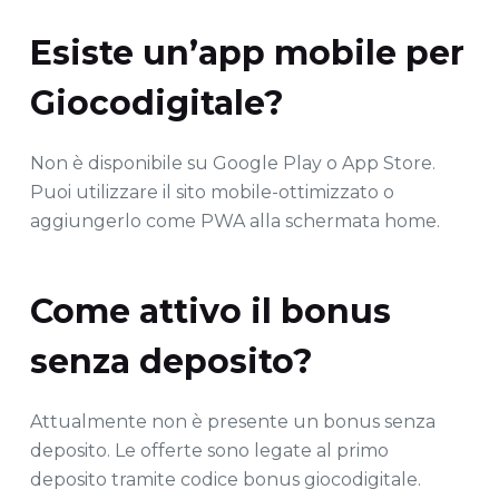
Esiste un’app mobile per
Giocodigitale?
Non è disponibile su Google Play o App Store.
Puoi utilizzare il sito mobile-ottimizzato o
aggiungerlo come PWA alla schermata home.
Come attivo il bonus
senza deposito?
Attualmente non è presente un bonus senza
deposito. Le offerte sono legate al primo
deposito tramite codice bonus giocodigitale.