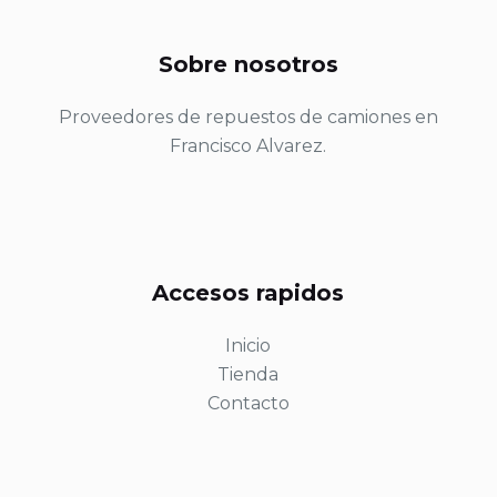
Sobre nosotros
Proveedores de repuestos de camiones en
Francisco Alvarez.
Accesos rapidos
Inicio
Tienda
Contacto