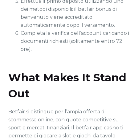
Effettua il primo deposito utilizzando uno
dei metodi disponibili: il betfair bonus di
benvenuto viene accreditato
automaticamente dopo il versamento.
Completa la verifica dell’account caricando i
documenti richiesti (solitamente entro 72
ore).
What Makes It Stand
Out
Betfair si distingue per l’ampia offerta di
scommesse online, con quote competitive su
sport e mercati finanziari. Il betfair app casino ti
permette di giocare a slot e giochi da tavolo