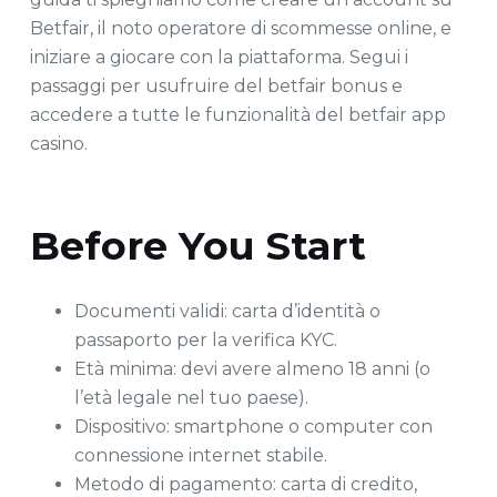
Betfair, il noto operatore di scommesse online, e
iniziare a giocare con la piattaforma. Segui i
passaggi per usufruire del betfair bonus e
accedere a tutte le funzionalità del betfair app
casino.
Before You Start
Documenti validi: carta d’identità o
passaporto per la verifica KYC.
Età minima: devi avere almeno 18 anni (o
l’età legale nel tuo paese).
Dispositivo: smartphone o computer con
connessione internet stabile.
Metodo di pagamento: carta di credito,