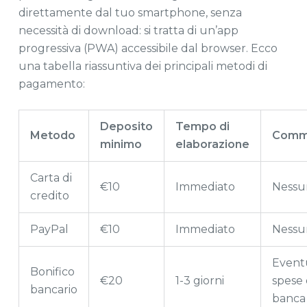
direttamente dal tuo smartphone, senza
necessità di download: si tratta di un’app
progressiva (PWA) accessibile dal browser. Ecco
una tabella riassuntiva dei principali metodi di
pagamento:
Deposito
Tempo di
Metodo
Commi
minimo
elaborazione
Carta di
€10
Immediato
Nessu
credito
PayPal
€10
Immediato
Nessu
Event
Bonifico
€20
1-3 giorni
spese 
bancario
banca