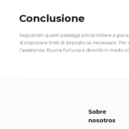
Conclusione
Seguendo questi passaggi potrai iniziare a gioca
di impostare limiti di deposito se necessario. Pe
l’assistenza. Buona fortuna e divertiti in modo 
Sobre
nosotros