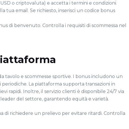
USD o criptovaluta) e accetta i termini e condizioni.
alla tua email. Se richiesto, inserisci un codice bonus
onus di benvenuto. Controlla i requisiti di scommessa nel
piattaforma
hi da tavolo e scommesse sportive. I bonus includono un
eriodiche. La piattaforma supporta transazioni in
rapidi. Inoltre, il servizio clienti è disponibile 24/7 via
ri leader del settore, garantendo equità e varietà.
a di richiedere un prelievo per evitare ritardi. Controlla