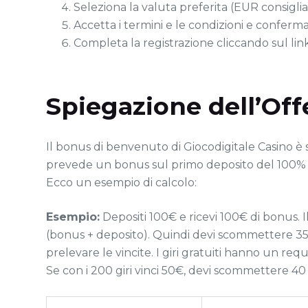
Seleziona la valuta preferita (EUR consigliato
Accetta i termini e le condizioni e conferma 
Completa la registrazione cliccando sul link d
Spiegazione dell’Off
Il bonus di benvenuto di Giocodigitale Casino è 
prevede un bonus sul primo deposito del 100% fi
Ecco un esempio di calcolo:
Esempio:
Depositi 100€ e ricevi 100€ di bonus. I
(bonus + deposito). Quindi devi scommettere 35 
prelevare le vincite. I giri gratuiti hanno un req
Se con i 200 giri vinci 50€, devi scommettere 40