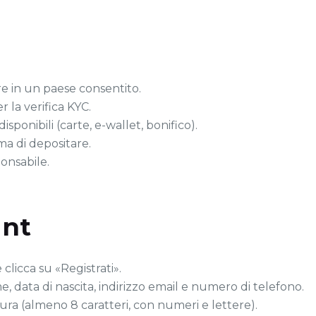
ere in un paese consentito.
 la verifica KYC.
ponibili (carte, e-wallet, bonifico).
ma di depositare.
ponsabile.
unt
e clicca su «Registrati».
e, data di nascita, indirizzo email e numero di telefono.
ra (almeno 8 caratteri, con numeri e lettere).