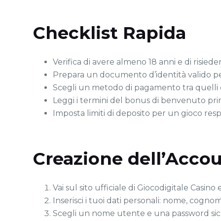
Checklist Rapida
Verifica di avere almeno 18 anni e di risied
Prepara un documento d’identità valido per
Scegli un metodo di pagamento tra quelli dis
Leggi i termini del bonus di benvenuto pri
Imposta limiti di deposito per un gioco res
Creazione dell’Acco
Vai sul sito ufficiale di Giocodigitale Casino 
Inserisci i tuoi dati personali: nome, cognom
Scegli un nome utente e una password sicu