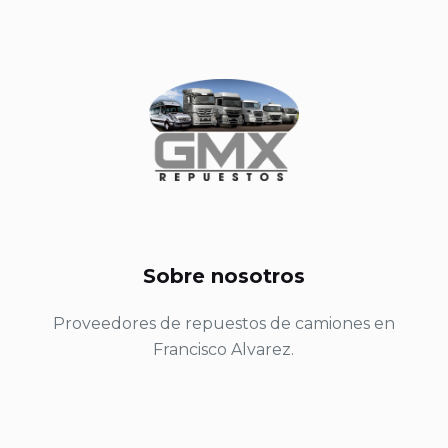
Sobre nosotros
Proveedores de repuestos de camiones en
Francisco Alvarez.