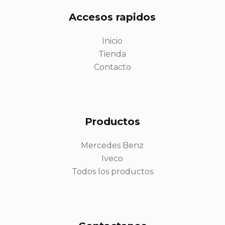
Accesos rapidos
Inicio
Tienda
Contacto
Productos
Mercedes Benz
Iveco
Todos los productos