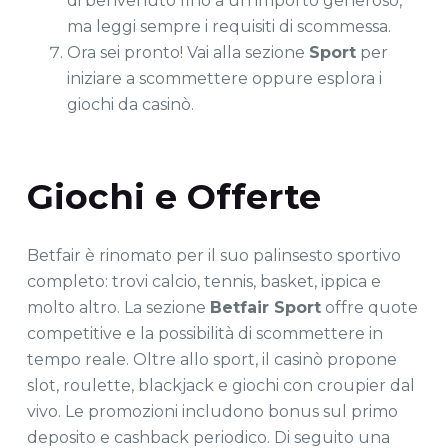
di benvenuto fino a un importo generoso,
ma leggi sempre i requisiti di scommessa.
Ora sei pronto! Vai alla sezione
Sport
per
iniziare a scommettere oppure esplora i
giochi da casinò.
Giochi e Offerte
Betfair è rinomato per il suo palinsesto sportivo
completo: trovi calcio, tennis, basket, ippica e
molto altro. La sezione
Betfair Sport
offre quote
competitive e la possibilità di scommettere in
tempo reale. Oltre allo sport, il casinò propone
slot, roulette, blackjack e giochi con croupier dal
vivo. Le promozioni includono bonus sul primo
deposito e cashback periodico. Di seguito una