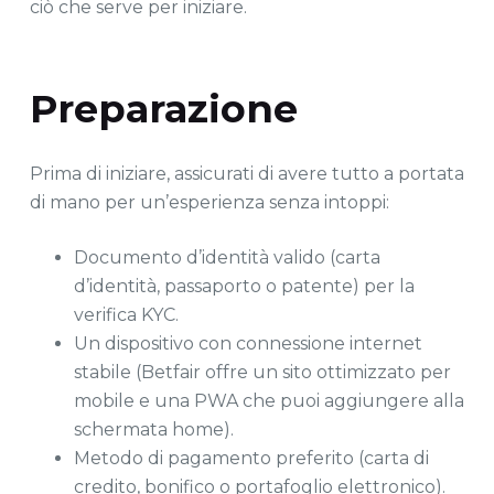
ciò che serve per iniziare.
Preparazione
Prima di iniziare, assicurati di avere tutto a portata
di mano per un’esperienza senza intoppi:
Documento d’identità valido (carta
d’identità, passaporto o patente) per la
verifica KYC.
Un dispositivo con connessione internet
stabile (Betfair offre un sito ottimizzato per
mobile e una PWA che puoi aggiungere alla
schermata home).
Metodo di pagamento preferito (carta di
credito, bonifico o portafoglio elettronico).