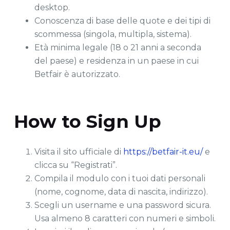
desktop.
Conoscenza di base delle quote e dei tipi di
scommessa (singola, multipla, sistema).
Età minima legale (18 o 21 anni a seconda
del paese) e residenza in un paese in cui
Betfair è autorizzato.
How to Sign Up
Visita il sito ufficiale di
https://betfair-it.eu/
e
clicca su “Registrati”.
Compila il modulo con i tuoi dati personali
(nome, cognome, data di nascita, indirizzo).
Scegli un username e una password sicura.
Usa almeno 8 caratteri con numeri e simboli.