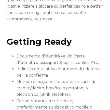
login e iniziare a giocare su betfair casino e betfair
sport, con consigli pratici su calcolo delle
scommesse e sicurezza.
Getting Ready
Documento d’identità valido (carta
d’identità o passaporto) per la verifica KYC.
Indirizzo email attivo e numero di telefono
per la conferma.
Metodo di pagamento preferito: carta di
credito/debito, bonifico o portafoglio
elettronico (Skrill, Neteller).
Connessione internet stabile,
preferibilmente su dispositivo mobile o