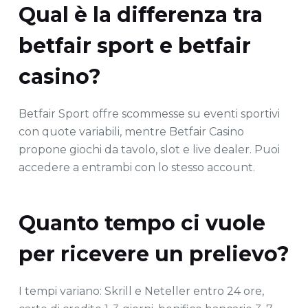
Qual è la differenza tra
betfair sport e betfair
casino?
Betfair Sport offre scommesse su eventi sportivi
con quote variabili, mentre Betfair Casino
propone giochi da tavolo, slot e live dealer. Puoi
accedere a entrambi con lo stesso account.
Quanto tempo ci vuole
per ricevere un prelievo?
I tempi variano: Skrill e Neteller entro 24 ore,