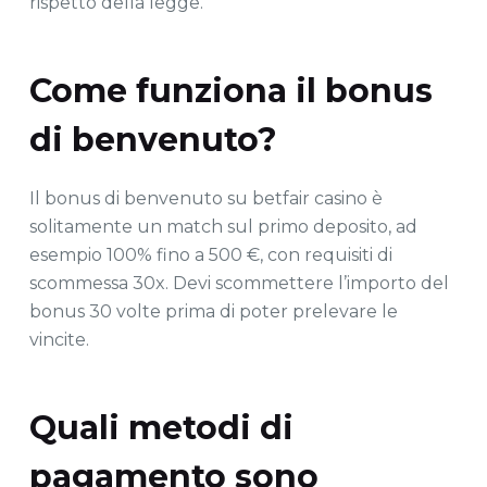
rispetto della legge.
Come funziona il bonus
di benvenuto?
Il bonus di benvenuto su betfair casino è
solitamente un match sul primo deposito, ad
esempio 100% fino a 500 €, con requisiti di
scommessa 30x. Devi scommettere l’importo del
bonus 30 volte prima di poter prelevare le
vincite.
Quali metodi di
pagamento sono