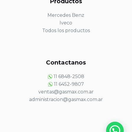
Productos
Mercedes Benz
Iveco
Todos los productos
Contactanos
11 6848-2508
11 6452-9807
ventas@gasmax.com.ar
administracion@gasmax.com.ar