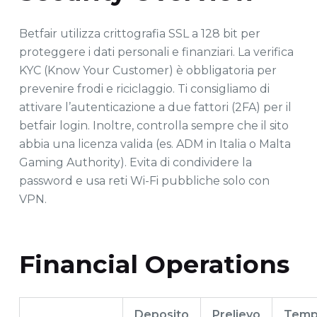
Betfair utilizza crittografia SSL a 128 bit per
proteggere i dati personali e finanziari. La verifica
KYC (Know Your Customer) è obbligatoria per
prevenire frodi e riciclaggio. Ti consigliamo di
attivare l’autenticazione a due fattori (2FA) per il
betfair login. Inoltre, controlla sempre che il sito
abbia una licenza valida (es. ADM in Italia o Malta
Gaming Authority). Evita di condividere la
password e usa reti Wi-Fi pubbliche solo con
VPN.
Financial Operations
Deposito
Prelievo
Tempi