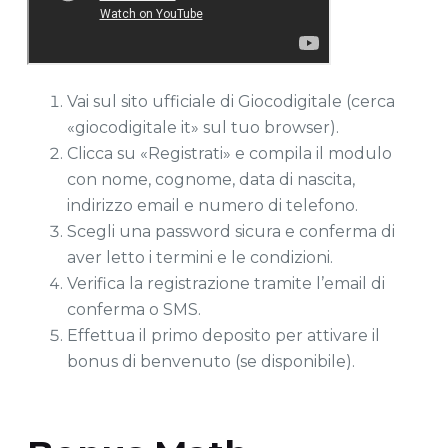
Vai sul sito ufficiale di Giocodigitale (cerca
«giocodigitale it» sul tuo browser).
Clicca su «Registrati» e compila il modulo
con nome, cognome, data di nascita,
indirizzo email e numero di telefono.
Scegli una password sicura e conferma di
aver letto i termini e le condizioni.
Verifica la registrazione tramite l’email di
conferma o SMS.
Effettua il primo deposito per attivare il
bonus di benvenuto (se disponibile).