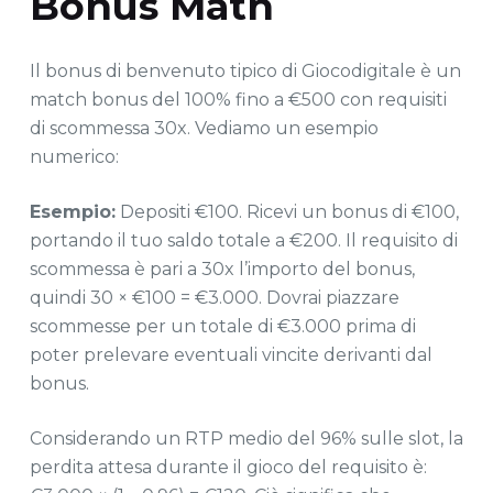
Bonus Math
Il bonus di benvenuto tipico di Giocodigitale è un
match bonus del 100% fino a €500 con requisiti
di scommessa 30x. Vediamo un esempio
numerico:
Esempio:
Depositi €100. Ricevi un bonus di €100,
portando il tuo saldo totale a €200. Il requisito di
scommessa è pari a 30x l’importo del bonus,
quindi 30 × €100 = €3.000. Dovrai piazzare
scommesse per un totale di €3.000 prima di
poter prelevare eventuali vincite derivanti dal
bonus.
Considerando un RTP medio del 96% sulle slot, la
perdita attesa durante il gioco del requisito è: