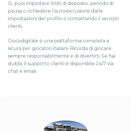
Sì, puoi impostare limiti di deposito, periodo di
pausa o richiedere l’autoesclusione dalle
impostazioni del profilo o contattando il servizio
clienti.
Giocodigitale è una piattaforma completa e
sicura per giocatori italiani. Ricorda di giocare
sempre responsabilmente e di divertirti. Se hai
dubbi, il supporto clienti è disponibile 24/7 via
chat e email.