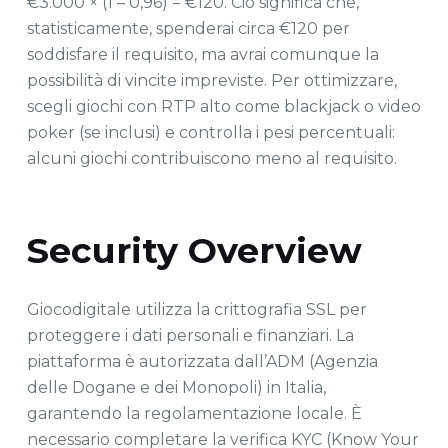
€3.000 × (1 – 0,96) = €120. Ciò significa che,
statisticamente, spenderai circa €120 per
soddisfare il requisito, ma avrai comunque la
possibilità di vincite impreviste. Per ottimizzare,
scegli giochi con RTP alto come blackjack o video
poker (se inclusi) e controlla i pesi percentuali:
alcuni giochi contribuiscono meno al requisito.
Security Overview
Giocodigitale utilizza la crittografia SSL per
proteggere i dati personali e finanziari. La
piattaforma è autorizzata dall’ADM (Agenzia
delle Dogane e dei Monopoli) in Italia,
garantendo la regolamentazione locale. È
necessario completare la verifica KYC (Know Your