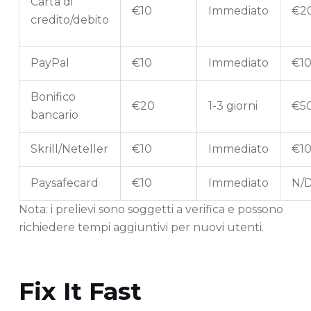
Carta di
€10
Immediato
€2
credito/debito
PayPal
€10
Immediato
€1
Bonifico
€20
1-3 giorni
€5
bancario
Skrill/Neteller
€10
Immediato
€1
Paysafecard
€10
Immediato
N/
Nota: i prelievi sono soggetti a verifica e possono
richiedere tempi aggiuntivi per nuovi utenti.
Fix It Fast