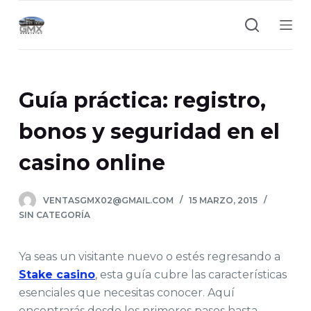
S
a
l
t
a
Guía práctica: registro,
r
a
bonos y seguridad en el
l
casino online
c
o
n
VENTASGMX02@GMAIL.COM
15 MARZO, 2015
t
SIN CATEGORÍA
e
n
Ya seas un visitante nuevo o estés regresando a
i
Stake casino
, esta guía cubre las características
d
esenciales que necesitas conocer. Aquí
o
encontrarás desde los primeros pasos hasta