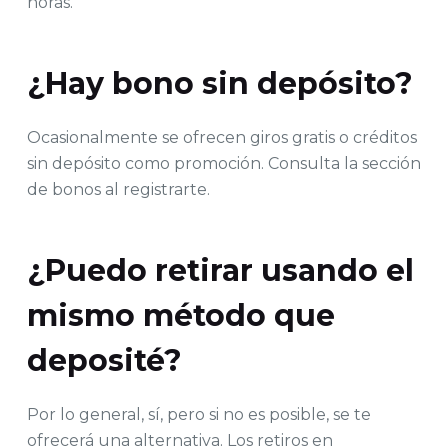
horas.
¿Hay bono sin depósito?
Ocasionalmente se ofrecen giros gratis o créditos
sin depósito como promoción. Consulta la sección
de bonos al registrarte.
¿Puedo retirar usando el
mismo método que
deposité?
Por lo general, sí, pero si no es posible, se te
ofrecerá una alternativa. Los retiros en