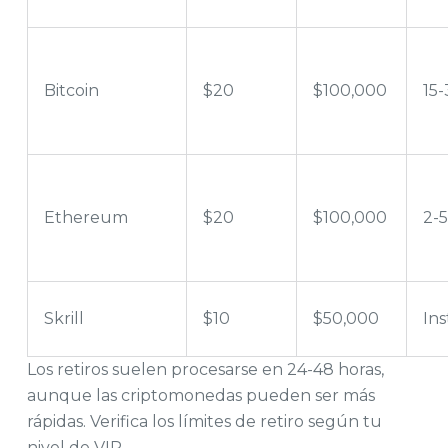
Bitcoin
$20
$100,000
15
Ethereum
$20
$100,000
2-
Skrill
$10
$50,000
In
Los retiros suelen procesarse en 24-48 horas,
aunque las criptomonedas pueden ser más
rápidas. Verifica los límites de retiro según tu
nivel de VIP.