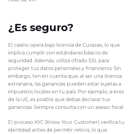
¿Es seguro?
El casino opera bajo licencia de Curazao, lo que
implica cumplir con estándares básicos de
seguridad. Además, utiliza cifrado SSL para
proteger tus datos personales y financieros. Sin
embargo, ten en cuenta que, al ser una licencia
extranjera, las ganancias pueden estar sujetas a
impuestos locales en tu país. Por ejemplo, si eres
de la UE, es posible que debas declarar tus
ganancias. Siempre consulta con un asesor fiscal.
El proceso KYC (Know Your Customer) verifica tu
identidad antes de permitir retiros, lo que