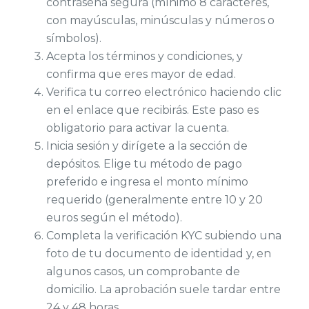
contraseña segura (mínimo 8 caracteres,
con mayúsculas, minúsculas y números o
símbolos).
Acepta los términos y condiciones, y
confirma que eres mayor de edad.
Verifica tu correo electrónico haciendo clic
en el enlace que recibirás. Este paso es
obligatorio para activar la cuenta.
Inicia sesión y dirígete a la sección de
depósitos. Elige tu método de pago
preferido e ingresa el monto mínimo
requerido (generalmente entre 10 y 20
euros según el método).
Completa la verificación KYC subiendo una
foto de tu documento de identidad y, en
algunos casos, un comprobante de
domicilio. La aprobación suele tardar entre
24 y 48 horas.