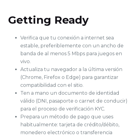
Getting Ready
Verifica que tu conexión a internet sea
estable, preferiblemente con un ancho de
banda de al menos 5 Mbps para juegos en
vivo.
Actualiza tu navegador a la última versión
(Chrome, Firefox o Edge) para garantizar
compatibilidad con el sitio.
Ten a mano un documento de identidad
válido (DNI, pasaporte o carnet de conducir)
para el proceso de verificación KYC.
Prepara un método de pago que uses
habitualmente: tarjeta de crédito/débito,
monedero electrónico o transferencia