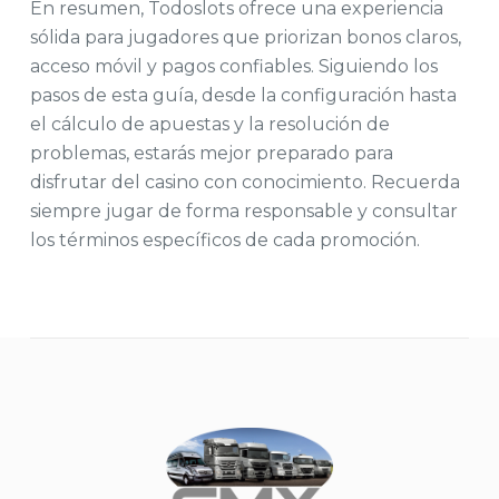
En resumen, Todoslots ofrece una experiencia
sólida para jugadores que priorizan bonos claros,
acceso móvil y pagos confiables. Siguiendo los
pasos de esta guía, desde la configuración hasta
el cálculo de apuestas y la resolución de
problemas, estarás mejor preparado para
disfrutar del casino con conocimiento. Recuerda
siempre jugar de forma responsable y consultar
los términos específicos de cada promoción.