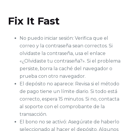
Fix It Fast
No puedo iniciar sesión: Verifica que el
correo y la contraseña sean correctos. Si
olvidaste la contraseña, usa el enlace
«¿Olvidaste tu contraseña?». Si el problema
persiste, borra la caché del navegador o
prueba con otro navegador.
El depósito no aparece: Revisa si el método
de pago tiene un límite diario. Si todo está
correcto, espera 15 minutos. Si no, contacta
al soporte con el comprobante de la
transacción.
El bono no se activó: Asegúrate de haberlo
seleccionado al hacer el depósito. Algunos