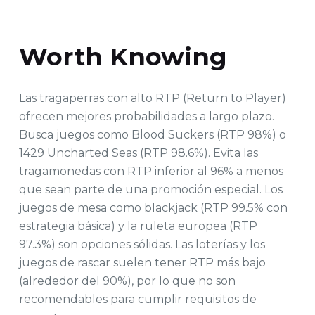
Worth Knowing
Las tragaperras con alto RTP (Return to Player)
ofrecen mejores probabilidades a largo plazo.
Busca juegos como Blood Suckers (RTP 98%) o
1429 Uncharted Seas (RTP 98.6%). Evita las
tragamonedas con RTP inferior al 96% a menos
que sean parte de una promoción especial. Los
juegos de mesa como blackjack (RTP 99.5% con
estrategia básica) y la ruleta europea (RTP
97.3%) son opciones sólidas. Las loterías y los
juegos de rascar suelen tener RTP más bajo
(alrededor del 90%), por lo que no son
recomendables para cumplir requisitos de