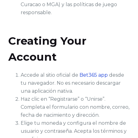
Curacao o MGA) y las políticas de juego
responsable.
Creating Your
Account
Accede al sitio oficial de
Bet365 app
desde
tu navegador. No es necesario descargar
una aplicación nativa.
Haz clic en “Registrarse” o “Unirse”.
Completa el formulario con nombre, correo,
fecha de nacimiento y dirección.
Elige tu moneda y configura el nombre de
usuario y contraseña. Acepta los términos y