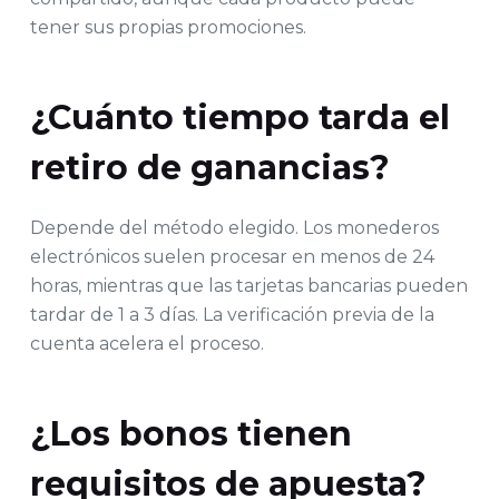
tener sus propias promociones.
¿Cuánto tiempo tarda el
retiro de ganancias?
Depende del método elegido. Los monederos
electrónicos suelen procesar en menos de 24
horas, mientras que las tarjetas bancarias pueden
tardar de 1 a 3 días. La verificación previa de la
cuenta acelera el proceso.
¿Los bonos tienen
requisitos de apuesta?