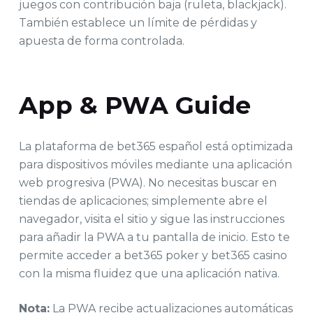
juegos con contribución baja (ruleta, blackjack).
También establece un límite de pérdidas y
apuesta de forma controlada.
App & PWA Guide
La plataforma de bet365 español está optimizada
para dispositivos móviles mediante una aplicación
web progresiva (PWA). No necesitas buscar en
tiendas de aplicaciones; simplemente abre el
navegador, visita el sitio y sigue las instrucciones
para añadir la PWA a tu pantalla de inicio. Esto te
permite acceder a bet365 poker y bet365 casino
con la misma fluidez que una aplicación nativa.
Nota:
La PWA recibe actualizaciones automáticas