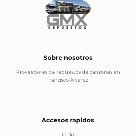
Sobre nosotros
Proveedores de repuestos de camiones en
Francisco Alvarez.
Accesos rapidos
Inicio