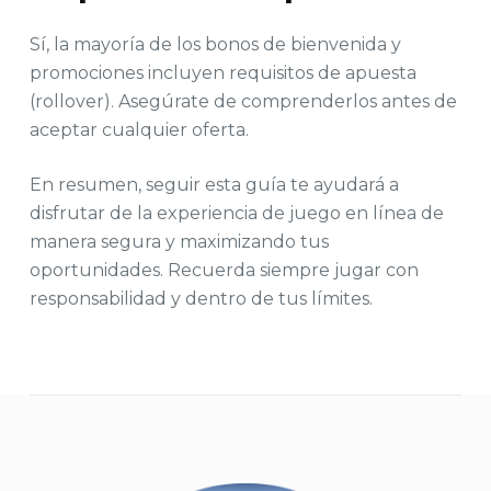
Sí, la mayoría de los bonos de bienvenida y
promociones incluyen requisitos de apuesta
(rollover). Asegúrate de comprenderlos antes de
aceptar cualquier oferta.
En resumen, seguir esta guía te ayudará a
disfrutar de la experiencia de juego en línea de
manera segura y maximizando tus
oportunidades. Recuerda siempre jugar con
responsabilidad y dentro de tus límites.