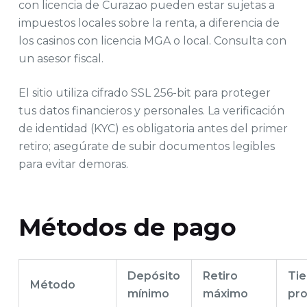
con licencia de Curazao pueden estar sujetas a
impuestos locales sobre la renta, a diferencia de
los casinos con licencia MGA o local. Consulta con
un asesor fiscal.
El sitio utiliza cifrado SSL 256-bit para proteger
tus datos financieros y personales. La verificación
de identidad (KYC) es obligatoria antes del primer
retiro; asegúrate de subir documentos legibles
para evitar demoras.
Métodos de pago
Depósito
Retiro
Ti
Método
mínimo
máximo
pr