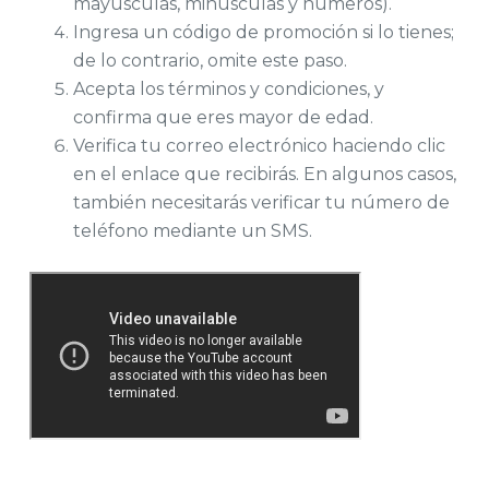
mayúsculas, minúsculas y números).
Ingresa un código de promoción si lo tienes;
de lo contrario, omite este paso.
Acepta los términos y condiciones, y
confirma que eres mayor de edad.
Verifica tu correo electrónico haciendo clic
en el enlace que recibirás. En algunos casos,
también necesitarás verificar tu número de
teléfono mediante un SMS.