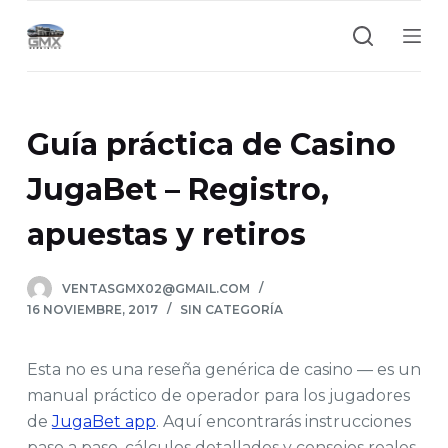
S
a
l
t
a
Guía práctica de Casino
r
a
JugaBet – Registro,
l
apuestas y retiros
c
o
n
VENTASGMX02@GMAIL.COM
t
16 NOVIEMBRE, 2017
SIN CATEGORÍA
e
n
Esta no es una reseña genérica de casino — es un
i
manual práctico de operador para los jugadores
d
de
JugaBet app
. Aquí encontrarás instrucciones
o
paso a paso, cálculos detallados y consejos reales