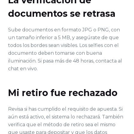
La verificación de
documentos se retrasa
Sube documentos en formato JPG o PNG, con
un tamaño inferior a 5 MB, y asegúrate de que
todos los bordes sean visibles. Los selfies con el
documento deben tomarse con buena
iluminación. Si pasa más de 48 horas, contacta al
chat en vivo.
Mi retiro fue rechazado
Revisa si has cumplido el requisito de apuesta. Si
aún está activo, el sistema lo rechazará. También
verifica que el método de retiro sea el mismo
que usaste para depositar y que los datos