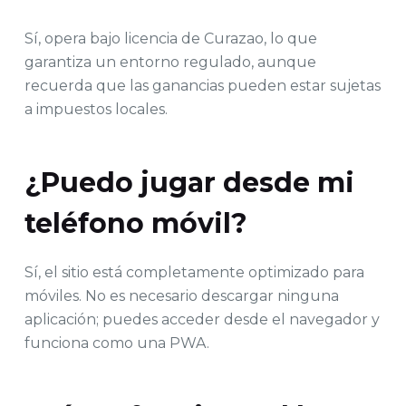
Sí, opera bajo licencia de Curazao, lo que
garantiza un entorno regulado, aunque
recuerda que las ganancias pueden estar sujetas
a impuestos locales.
¿Puedo jugar desde mi
teléfono móvil?
Sí, el sitio está completamente optimizado para
móviles. No es necesario descargar ninguna
aplicación; puedes acceder desde el navegador y
funciona como una PWA.