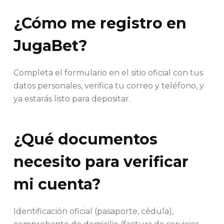
¿Cómo me registro en
JugaBet?
Completa el formulario en el sitio oficial con tus
datos personales, verifica tu correo y teléfono, y
ya estarás listo para depositar.
¿Qué documentos
necesito para verificar
mi cuenta?
Identificación oficial (pasaporte, cédula),